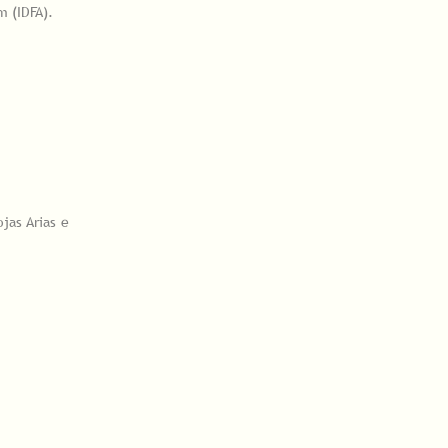
m (IDFA).
jas Arias e