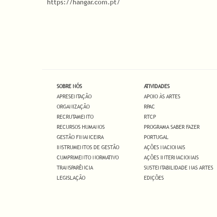
https://hangar.com.pt/
SOBRE NÓS
ATIVIDADES
APRESENTAÇÃO
APOIO ÀS ARTES
ORGANIZAÇÃO
RPAC
RECRUTAMENTO
RTCP
RECURSOS HUMANOS
PROGRAMA SABER FAZER
GESTÃO FINANCEIRA
PORTUGAL
INSTRUMENTOS DE GESTÃO
AÇÕES NACIONAIS
CUMPRIMENTO NORMATIVO
AÇÕES INTERNACIONAIS
TRANSPARÊNCIA
SUSTENTABILIDADE NAS ARTES
LEGISLAÇÃO
EDIÇÕES