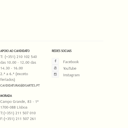
APOIO AO CANDIDATO
REDES SOCIAIS
T: (+351) 210 102 540
Facebook
das 10.00 - 12.00 das
14.30 - 16.00
YouTube
2.ª a 6.ª (exceto
Instagram
feriados)
CANDIDATURAS@DGARTES.PT
MORADA
Campo Grande, 83 - 1º
1700-088 Lisboa
T:(+351) 211 507 010
F:(+351) 211 507 261