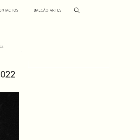
ONTACTOS
BALCÃO ARTES
oa
2022