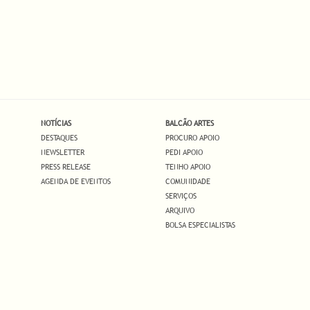
NOTÍCIAS
BALCÃO ARTES
DESTAQUES
PROCURO APOIO
NEWSLETTER
PEDI APOIO
PRESS RELEASE
TENHO APOIO
AGENDA DE EVENTOS
COMUNIDADE
SERVIÇOS
ARQUIVO
BOLSA ESPECIALISTAS