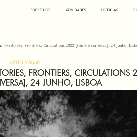
SOBRE NÓS
ATIVIDADES
NOTÍCIAS
C
: Territories, Frontiers, Circulations 2022 [filme e conversa], 24 junho, Lisb
ARTES VISUAIS
TORIES, FRONTIERS, CIRCULATIONS 
VERSA], 24 JUNHO, LISBOA