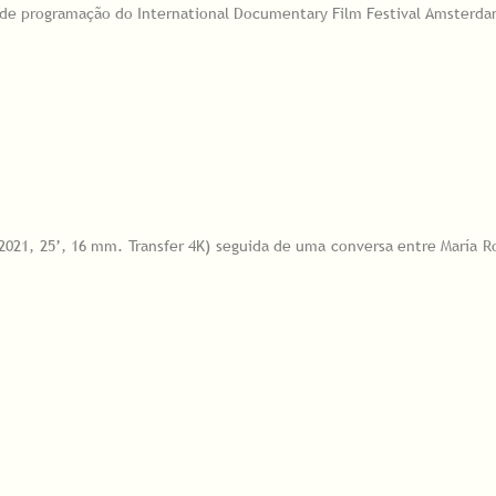
a de programação do International Documentary Film Festival Amsterda
2021, 25’, 16 mm. Transfer 4K) seguida de uma conversa entre María Ro