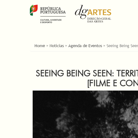
ESTÁ AQUI
Home
»
Noticias
»
Agenda de Eventos
»
Seeing Being Seen
SEEING BEING SEEN: TERRI
[FILME E CON