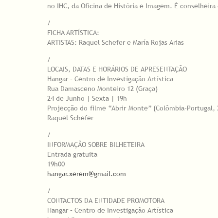
no IHC, da Oficina de História e Imagem. É conselheir
/
FICHA ARTÍSTICA:
ARTISTAS: Raquel Schefer e María Rojas Arias
/
LOCAIS, DATAS E HORÁRIOS DE APRESENTAÇÃO
Hangar – Centro de Investigação Artística
Rua Damasceno Monteiro 12 (Graça)
24 de Junho | Sexta | 19h
Projecção do filme “Abrir Monte” (Colômbia-Portugal, 
Raquel Schefer
/
INFORMAÇÃO SOBRE BILHETEIRA
Entrada gratuita
19h00
hangar.xerem@gmail.com
/
CONTACTOS DA ENTIDADE PROMOTORA
Hangar – Centro de Investigação Artística