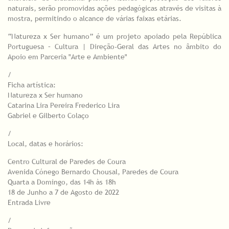
naturais, serão promovidas ações pedagógicas através de visitas à
mostra, permitindo o alcance de várias faixas etárias.
“Natureza x Ser humano” é um projeto apoiado pela República
Portuguesa – Cultura | Direção-Geral das Artes no âmbito do
Apoio em Parceria "Arte e Ambiente"
/
Ficha artística:
​Natureza x Ser humano
Catarina Lira Pereira Frederico Lira
Gabriel e Gilberto Colaço
/
Local, datas e horários:
Centro Cultural de Paredes de Coura
Avenida Cónego Bernardo Chousal, Paredes de Coura
Quarta a Domingo, das 14h às 18h
18 de Junho a 7 de Agosto de 2022
Entrada Livre
/