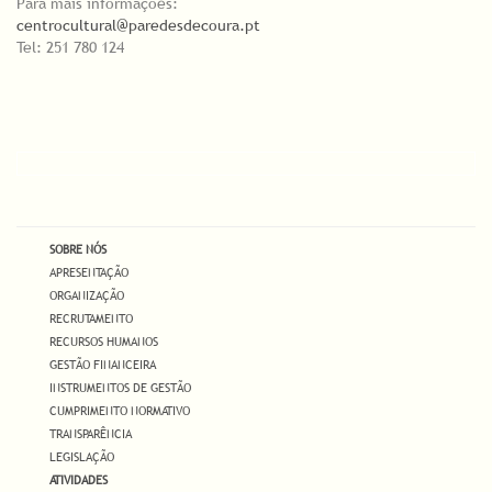
Para mais informações:
centrocultural@paredesdecoura.pt
Tel: 251 780 124
SOBRE NÓS
APRESENTAÇÃO
ORGANIZAÇÃO
RECRUTAMENTO
RECURSOS HUMANOS
GESTÃO FINANCEIRA
INSTRUMENTOS DE GESTÃO
CUMPRIMENTO NORMATIVO
TRANSPARÊNCIA
LEGISLAÇÃO
ATIVIDADES