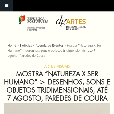
ESTÁ AQUI
Home
»
Noticias
»
Agenda de Eventos
»
Mostra “Natureza x Ser
Humano” > desenhos, sons e objetos tridimensionais, até 7
agosto, Paredes de Coura
ARTES VISUAIS
MOSTRA “NATUREZA X SER
HUMANO” > DESENHOS, SONS E
OBJETOS TRIDIMENSIONAIS, ATÉ
7 AGOSTO, PAREDES DE COURA