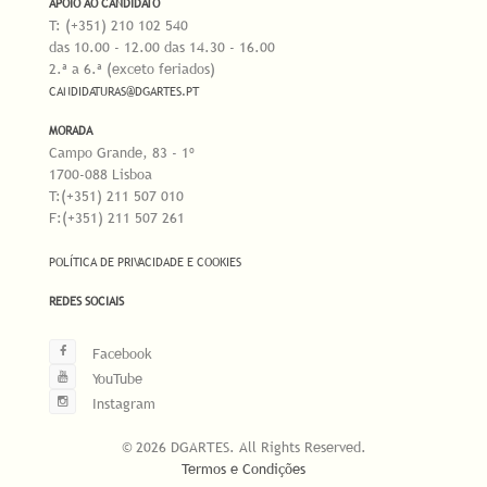
APOIO AO CANDIDATO
T: (+351) 210 102 540
das 10.00 - 12.00 das 14.30 - 16.00
2.ª a 6.ª (exceto feriados)
CANDIDATURAS@DGARTES.PT
MORADA
Campo Grande, 83 - 1º
1700-088 Lisboa
T:(+351) 211 507 010
F:(+351) 211 507 261
POLÍTICA DE PRIVACIDADE E COOKIES
REDES SOCIAIS
Facebook
YouTube
Instagram
© 2026 DGARTES. All Rights Reserved.
Termos e Condições