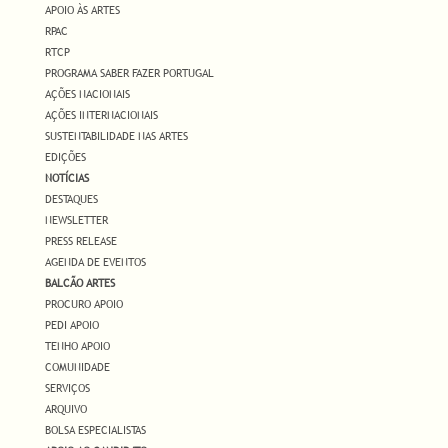
APOIO ÀS ARTES
RPAC
RTCP
PROGRAMA SABER FAZER PORTUGAL
AÇÕES NACIONAIS
AÇÕES INTERNACIONAIS
SUSTENTABILIDADE NAS ARTES
EDIÇÕES
NOTÍCIAS
DESTAQUES
NEWSLETTER
PRESS RELEASE
AGENDA DE EVENTOS
BALCÃO ARTES
PROCURO APOIO
PEDI APOIO
TENHO APOIO
COMUNIDADE
SERVIÇOS
ARQUIVO
BOLSA ESPECIALISTAS