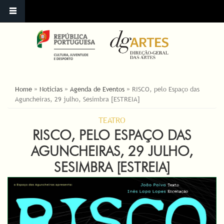
ESTÁ AQUI
Home
»
Noticias
»
Agenda de Eventos
»
RISCO, pelo Espaço das
Aguncheiras, 29 julho, Sesimbra [ESTREIA]
TEATRO
RISCO, PELO ESPAÇO DAS
AGUNCHEIRAS, 29 JULHO,
SESIMBRA [ESTREIA]