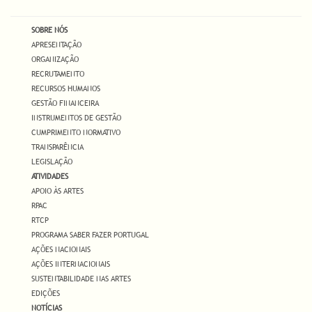
SOBRE NÓS
APRESENTAÇÃO
ORGANIZAÇÃO
RECRUTAMENTO
RECURSOS HUMANOS
GESTÃO FINANCEIRA
INSTRUMENTOS DE GESTÃO
CUMPRIMENTO NORMATIVO
TRANSPARÊNCIA
LEGISLAÇÃO
ATIVIDADES
APOIO ÀS ARTES
RPAC
RTCP
PROGRAMA SABER FAZER PORTUGAL
AÇÕES NACIONAIS
AÇÕES INTERNACIONAIS
SUSTENTABILIDADE NAS ARTES
EDIÇÕES
NOTÍCIAS