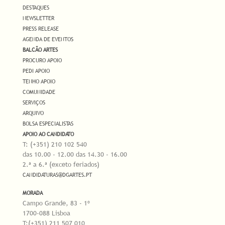
DESTAQUES
NEWSLETTER
PRESS RELEASE
AGENDA DE EVENTOS
BALCÃO ARTES
PROCURO APOIO
PEDI APOIO
TENHO APOIO
COMUNIDADE
SERVIÇOS
ARQUIVO
BOLSA ESPECIALISTAS
APOIO AO CANDIDATO
T: (+351) 210 102 540
das 10.00 - 12.00 das 14.30 - 16.00
2.ª a 6.ª (exceto feriados)
CANDIDATURAS@DGARTES.PT
MORADA
Campo Grande, 83 - 1º
1700-088 Lisboa
T:(+351) 211 507 010