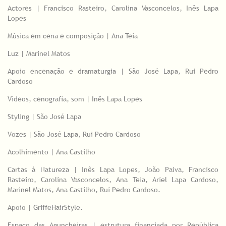
Actores | Francisco Rasteiro, Carolina Vasconcelos, Inês Lapa
Lopes
Música em cena e composição | Ana Teia
Luz | Marinel Matos
Apoio encenação e dramaturgia | São José Lapa, Rui Pedro
Cardoso
Vídeos, cenografia, som | Inês Lapa Lopes
Styling | São José Lapa
Vozes | São José Lapa, Rui Pedro Cardoso
Acolhimento | Ana Castilho
Cartas à Natureza | Inês Lapa Lopes, João Paiva, Francisco
Rasteiro, Carolina Vasconcelos, Ana Teia, Ariel Lapa Cardoso,
Marinel Matos, Ana Castilho, Rui Pedro Cardoso.
Apoio | GriffeHairStyle.
Espaço das Aguncheiras | estrutura financiada por República