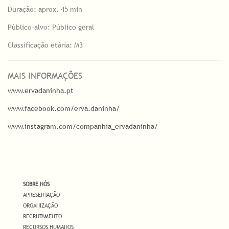
Duração: aprox. 45 min
Público-alvo: Público geral
Classificação etária: M3
MAIS INFORMAÇÕES
www.ervadaninha.pt
www.facebook.com/erva.daninha/
www.instagram.com/companhia_ervadaninha/
SOBRE NÓS
APRESENTAÇÃO
ORGANIZAÇÃO
RECRUTAMENTO
RECURSOS HUMANOS