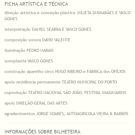
FICHA ARTÍSTICA E TÉCNICA
direção artística e conceção plástica JULIETA GUIMARÃES E VASCO
GOMES
interpretação DANIEL SEABRA E VASCO GOMES
composição sonora DAVID VALENTE
iluminação PEDRO NABAIS
sonoplastia VASCO GOMES
construção aparelho circo HUGO RIBEIRO e FÁBRICA dos OFÍCIOS
apoio residência permanente TEATRO MUNICIPAL DO PORTO
coprodução TEATRO NACIONAL SÃO JOÃO, FESTIVAL IMAGINARIUS
apoio DIREÇÃO-GERAL DAS ARTES
agradecimentos JORGE SOARES, AUTOAGRICOLA VIEIRA & BARROS
INFORMAÇÕES SOBRE BILHETEIRA