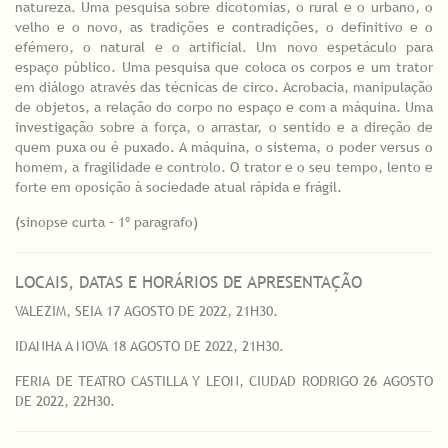
natureza. Uma pesquisa sobre dicotomias, o rural e o urbano, o
velho e o novo, as tradições e contradições, o definitivo e o
efémero, o natural e o artificial. Um novo espetáculo para
espaço público. Uma pesquisa que coloca os corpos e um trator
em diálogo através das técnicas de circo. Acrobacia, manipulação
de objetos, a relação do corpo no espaço e com a máquina. Uma
investigação sobre a força, o arrastar, o sentido e a direção de
quem puxa ou é puxado. A máquina, o sistema, o poder versus o
homem, a fragilidade e controlo. O trator e o seu tempo, lento e
forte em oposição à sociedade atual rápida e frágil.
(sinopse curta – 1º paragrafo)
LOCAIS, DATAS E HORÁRIOS DE APRESENTAÇÃO
VALEZIM, SEIA 17 AGOSTO DE 2022, 21H30.
IDANHA A NOVA 18 AGOSTO DE 2022, 21H30.
FERIA DE TEATRO CASTILLA Y LEON, CIUDAD RODRIGO 26 AGOSTO
DE 2022, 22H30.