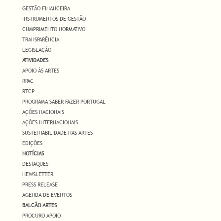
GESTÃO FINANCEIRA
INSTRUMENTOS DE GESTÃO
CUMPRIMENTO NORMATIVO
TRANSPARÊNCIA
LEGISLAÇÃO
ATIVIDADES
APOIO ÀS ARTES
RPAC
RTCP
PROGRAMA SABER FAZER PORTUGAL
AÇÕES NACIONAIS
AÇÕES INTERNACIONAIS
SUSTENTABILIDADE NAS ARTES
EDIÇÕES
NOTÍCIAS
DESTAQUES
NEWSLETTER
PRESS RELEASE
AGENDA DE EVENTOS
BALCÃO ARTES
PROCURO APOIO