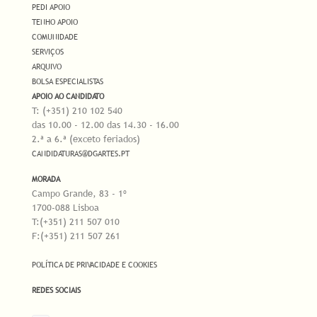
PEDI APOIO
TENHO APOIO
COMUNIDADE
SERVIÇOS
ARQUIVO
BOLSA ESPECIALISTAS
APOIO AO CANDIDATO
T: (+351) 210 102 540
das 10.00 - 12.00 das 14.30 - 16.00
2.ª a 6.ª (exceto feriados)
CANDIDATURAS@DGARTES.PT
MORADA
Campo Grande, 83 - 1º
1700-088 Lisboa
T:(+351) 211 507 010
F:(+351) 211 507 261
POLÍTICA DE PRIVACIDADE E COOKIES
REDES SOCIAIS