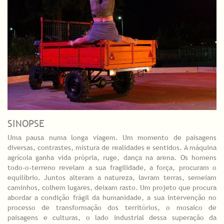
SINOPSE
Uma pausa numa longa viagem. Um momento de paisagens
diversas, contrastes, mistura de realidades e sentidos. A máquina
agrícola ganha vida própria, ruge, dança na arena. Os homens
todo-o-terreno revelam a sua fragilidade, a força, procuram o
equilíbrio. Juntos alteram a natureza, lavram terras, semeiam
caminhos, colhem lugares, deixam rasto. Um projeto que procura
abordar a condição frágil da humanidade, a sua intervenção no
processo de transformação dos territórios, o mosaico de
paisagens e culturas, o lado industrial dessa superação da