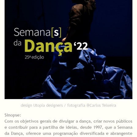
design Utopia designers / fotografia @Carlos Teixeira
Sinopse:
Com os objetivos gerais de divulgar a dança, criar novos públicos
e contribuir para a partilha de ideias, desde 1997, que a Semana
da Dança, oferece uma programação diversificada e abrangente