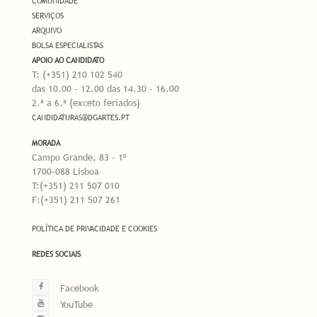
COMUNIDADE
SERVIÇOS
ARQUIVO
BOLSA ESPECIALISTAS
APOIO AO CANDIDATO
T: (+351) 210 102 540
das 10.00 - 12.00 das 14.30 - 16.00
2.ª a 6.ª (exceto feriados)
CANDIDATURAS@DGARTES.PT
MORADA
Campo Grande, 83 - 1º
1700-088 Lisboa
T:(+351) 211 507 010
F:(+351) 211 507 261
POLÍTICA DE PRIVACIDADE E COOKIES
REDES SOCIAIS
Facebook
YouTube