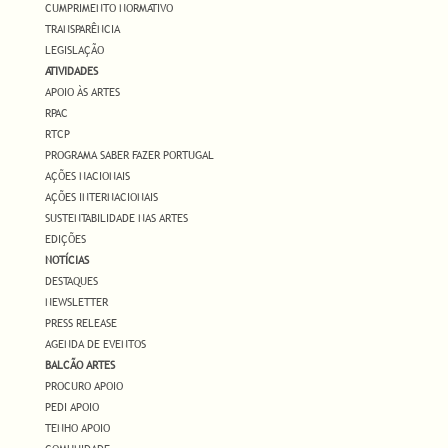
CUMPRIMENTO NORMATIVO
TRANSPARÊNCIA
LEGISLAÇÃO
ATIVIDADES
APOIO ÀS ARTES
RPAC
RTCP
PROGRAMA SABER FAZER PORTUGAL
AÇÕES NACIONAIS
AÇÕES INTERNACIONAIS
SUSTENTABILIDADE NAS ARTES
EDIÇÕES
NOTÍCIAS
DESTAQUES
NEWSLETTER
PRESS RELEASE
AGENDA DE EVENTOS
BALCÃO ARTES
PROCURO APOIO
PEDI APOIO
TENHO APOIO