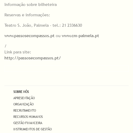
Informação sobre bilheteira
Reservas e informações:
Teatro S. João, Palmela - tel.: 21 2336630
www.passosecompassos.pt
ou
www.cm-palmela.pt
/
Link para site:
http://passosecompassos.pt/
SOBRE NÓS
APRESENTAÇÃO
ORGANIZAÇÃO
RECRUTAMENTO
RECURSOS HUMANOS
GESTÃO FINANCEIRA
INSTRUMENTOS DE GESTÃO