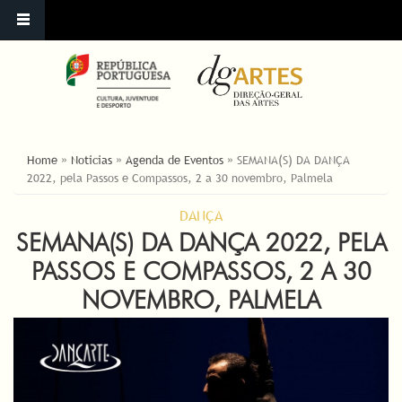
ESTÁ AQUI
Home
»
Noticias
»
Agenda de Eventos
»
SEMANA(S) DA DANÇA
2022, pela Passos e Compassos, 2 a 30 novembro, Palmela
DANÇA
SEMANA(S) DA DANÇA 2022, PELA
PASSOS E COMPASSOS, 2 A 30
NOVEMBRO, PALMELA