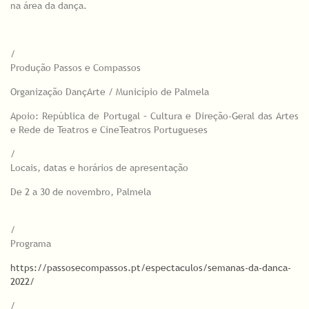
na área da dança.
/
Produção Passos e Compassos
Organização DançArte / Município de Palmela
Apoio: República de Portugal – Cultura e Direção-Geral das Artes
e Rede de Teatros e CineTeatros Portugueses
/
Locais, datas e horários de apresentação
De 2 a 30 de novembro, Palmela
/
Programa
https://passosecompassos.pt/espectaculos/semanas-da-danca-
2022/
/