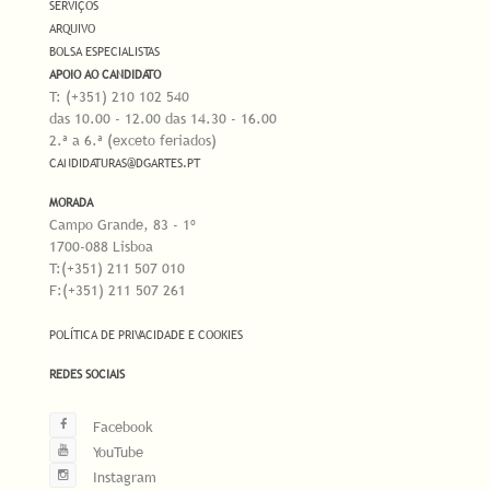
SERVIÇOS
ARQUIVO
BOLSA ESPECIALISTAS
APOIO AO CANDIDATO
T: (+351) 210 102 540
das 10.00 - 12.00 das 14.30 - 16.00
2.ª a 6.ª (exceto feriados)
CANDIDATURAS@DGARTES.PT
MORADA
Campo Grande, 83 - 1º
1700-088 Lisboa
T:(+351) 211 507 010
F:(+351) 211 507 261
POLÍTICA DE PRIVACIDADE E COOKIES
REDES SOCIAIS
Facebook
YouTube
Instagram