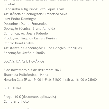
Frankel
Cenografia e figurinos: Rita Lopes Alves
Assistência de cenografia: Francisco Silva
Luz: Pedro Domingos
Desenhos: Daniel Fernandes
Operação técnica: Bruno Almeida
Comunicação: Joana Pajuelo
Produção: Tiago da Câmara Pereira
Ponto: Duarte Silva
Assistente de encenação: Nuno Gonçalo Rodrigues
Encenação: António Simão
LOCAIS, DATAS E HORÁRIOS
3 de novembro a 3 de dezembro 2022
Teatro da Politécnica, Lisboa
Horário: 3a a 5ª às 19h00 | 6ª às 21h00 | sáb às 16h00 e 21h00
BILHETEIRA
Preço: 10 € (descontos aplicáveis)
Comprar bilhete