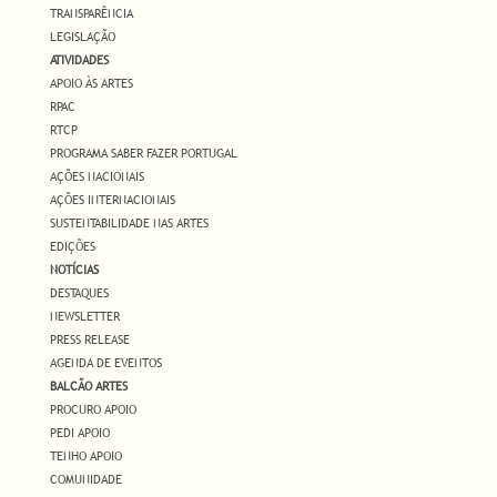
TRANSPARÊNCIA
LEGISLAÇÃO
ATIVIDADES
APOIO ÀS ARTES
RPAC
RTCP
PROGRAMA SABER FAZER PORTUGAL
AÇÕES NACIONAIS
AÇÕES INTERNACIONAIS
SUSTENTABILIDADE NAS ARTES
EDIÇÕES
NOTÍCIAS
DESTAQUES
NEWSLETTER
PRESS RELEASE
AGENDA DE EVENTOS
BALCÃO ARTES
PROCURO APOIO
PEDI APOIO
TENHO APOIO
COMUNIDADE