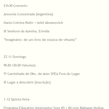
21h30 Concerto
Armonía Concertada (Argentina)
María Cristina Kiehr + Ariel Abramovich
@ Senhora da Azenha, Ermida
“Imaginário: de um livro de música de vihuela”
27.11 Domingo
9h30-12h30 Natureza
5ª Caminhada de Obs. de Aves SPEA Fora do Lugar
@ Lugar a descobrir [inscrição]
1.12 Quinta-feira
Programa Educativo Interruptor Som #3 + #4 com Baltazar Molina