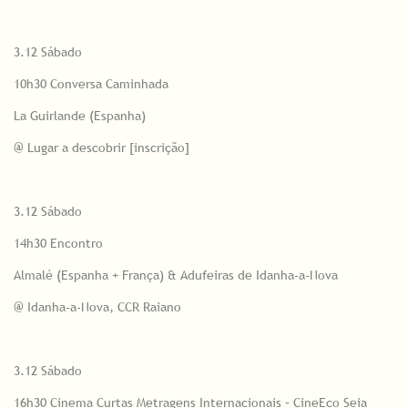
3.12 Sábado
10h30 Conversa Caminhada
La Guirlande (Espanha)
@ Lugar a descobrir [inscrição]
3.12 Sábado
14h30 Encontro
Almalé (Espanha + França) & Adufeiras de Idanha-a-Nova
@ Idanha-a-Nova, CCR Raiano
3.12 Sábado
16h30 Cinema Curtas Metragens Internacionais – CineEco Seia