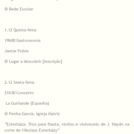
@ Rede Escolar
1.12 Quinta-feira
19h00 Gastronomia
Jantar Pobre
@ Lugar a descobrir [inscrição]
2.12 Sexta-feira
21h30 Concerto
La Guirlande (Espanha)
@ Penha Garcia. Igreja Matriz
“Esterháza: Trios para flauta, violino e violoncelo de J. Haydn na
corte de Nikolaus Esterházy”