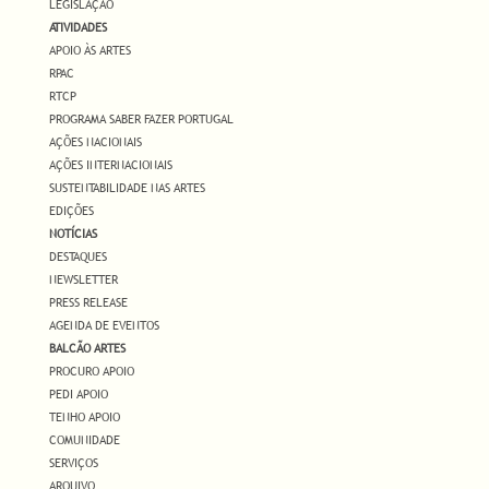
LEGISLAÇÃO
ATIVIDADES
APOIO ÀS ARTES
RPAC
RTCP
PROGRAMA SABER FAZER PORTUGAL
AÇÕES NACIONAIS
AÇÕES INTERNACIONAIS
SUSTENTABILIDADE NAS ARTES
EDIÇÕES
NOTÍCIAS
DESTAQUES
NEWSLETTER
PRESS RELEASE
AGENDA DE EVENTOS
BALCÃO ARTES
PROCURO APOIO
PEDI APOIO
TENHO APOIO
COMUNIDADE
SERVIÇOS
ARQUIVO