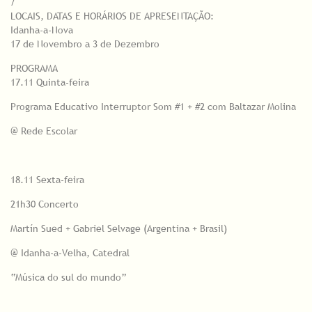
/
LOCAIS, DATAS E HORÁRIOS DE APRESENTAÇÃO:
Idanha-a-Nova
17 de Novembro a 3 de Dezembro
PROGRAMA
17.11 Quinta-feira
Programa Educativo Interruptor Som #1 + #2 com Baltazar Molina
@ Rede Escolar
18.11 Sexta-feira
21h30 Concerto
Martín Sued + Gabriel Selvage (Argentina + Brasil)
@ Idanha-a-Velha, Catedral
“Música do sul do mundo”