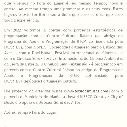
que vivemos no Fora do Lugar é, ao mesmo tempo, novo e
antigo. Ao mesmo tempo uma promessa e os seus ecos. Estes
lugares e este território são a linha que cose os dias, que cose
toda a experiência.
Em 2022 voltamos a contar com parcerias estratégicas de
programação com o Centro Cultural Raiano (ao abrigo do
Programa de Apoio à Programação da RTCP, co-financiado pela
DGARTES), com a SPEA – Sociedade Portuguesa para o Estudo das
Aves –, com o DocLisboa – Festival Internacional de Cinema – e
com o CineEco Seia – Festival Internacional de Cinema Ambiental
da Serra da Estrela. O CineEco Seia - extensão - é programado em
parceria com o Centro Cultural Raiano ao abrigo do Programa de
Apoio à Programação da RTCP, cofinanciado pela
DGARTES/República Portuguesa-Cultura.
Um projecto da Arte das Musas (
www.artedasmusas.com
) com a
parceria doMunicípio de Idanha-a-Nova \UNESCO Creative City of
Music e o apoio da Direção-Geral das Artes.
Até já, sempre Fora do Lugar!