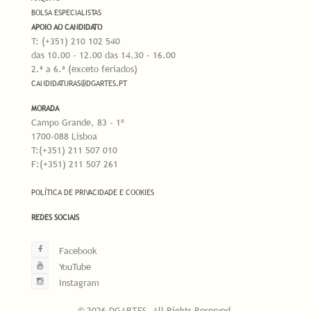
BOLSA ESPECIALISTAS
APOIO AO CANDIDATO
T: (+351) 210 102 540
das 10.00 - 12.00 das 14.30 - 16.00
2.ª a 6.ª (exceto feriados)
CANDIDATURAS@DGARTES.PT
MORADA
Campo Grande, 83 - 1º
1700-088 Lisboa
T:(+351) 211 507 010
F:(+351) 211 507 261
POLÍTICA DE PRIVACIDADE E COOKIES
REDES SOCIAIS
Facebook
YouTube
Instagram
© 2026 DGARTES. All Rights Reserved.