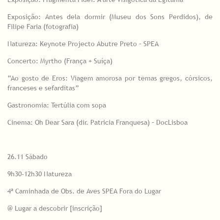
Exposição: Antes dela dormir (Museu dos Sons Perdidos), de
Filipe Faria (fotografia)
Natureza: Keynote Projecto Abutre Preto – SPEA
Concerto: Myrtho (França + Suíça)
“Ao gosto de Eros: Viagem amorosa por temas gregos, córsicos,
franceses e sefarditas”
Gastronomia: Tertúlia com sopa
Cinema: Oh Dear Sara (dir. Patricia Franquesa) – DocLisboa
26.11 Sábado
9h30-12h30 Natureza
4ª Caminhada de Obs. de Aves SPEA Fora do Lugar
@ Lugar a descobrir [inscrição]