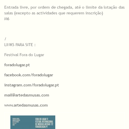
Entrada livre, por ordem de chegada, até o limite da lotação das
salas (excepto as actividades que requerem inscrição)
M6
/
LINKS PARA SITE :
Festival Fora do Lugar
foradolugar.pt
facebook.com/foradolugar
instagram.com/foradolugar.pt
mail@artedasmusas.com
www.artedasmusas.com