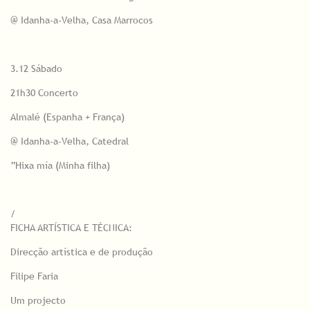
@ Idanha-a-Velha, Casa Marrocos
3.12 Sábado
21h30 Concerto
Almalé (Espanha + França)
@ Idanha-a-Velha, Catedral
“Hixa mía (Minha filha)
/
FICHA ARTÍSTICA E TÉCNICA:
Direcção artística e de produção
Filipe Faria
Um projecto