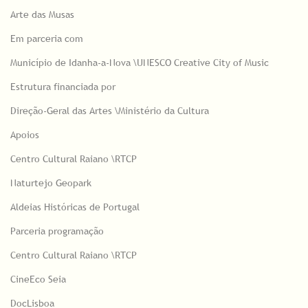
Arte das Musas
Em parceria com
Município de Idanha-a-Nova \UNESCO Creative City of Music
Estrutura financiada por
Direção-Geral das Artes \Ministério da Cultura
Apoios
Centro Cultural Raiano \RTCP
Naturtejo Geopark
Aldeias Históricas de Portugal
Parceria programação
Centro Cultural Raiano \RTCP
CineEco Seia
DocLisboa