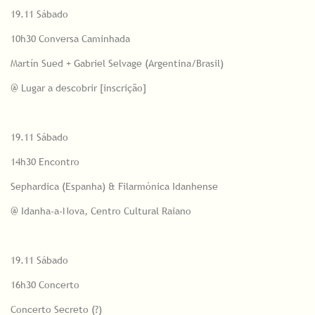
19.11 Sábado
10h30 Conversa Caminhada
Martín Sued + Gabriel Selvage (Argentina/Brasil)
@ Lugar a descobrir [inscrição]
19.11 Sábado
14h30 Encontro
Sephardica (Espanha) & Filarmónica Idanhense
@ Idanha-a-Nova, Centro Cultural Raiano
19.11 Sábado
16h30 Concerto
Concerto Secreto (?)