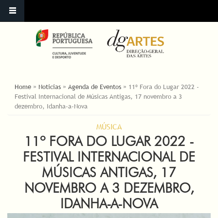
ESTÁ AQUI
Home
»
Noticias
»
Agenda de Eventos
»
11º Fora do Lugar 2022 -
Festival Internacional de Músicas Antigas, 17 novembro a 3
dezembro, Idanha-a-Nova
MÚSICA
11º FORA DO LUGAR 2022 -
FESTIVAL INTERNACIONAL DE
MÚSICAS ANTIGAS, 17
NOVEMBRO A 3 DEZEMBRO,
IDANHA-A-NOVA