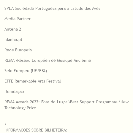
SPEA Sociedade Portuguesa para o Estudo das Aves
Media Partner
Antena 2
Idanha.pt
Rede Europeia
REMA \Réseau Européen de Musique Ancienne
Selo Europeu (UE/EFA)
EFFE Remarkable Arts Festival
Nomeação
REMA Awards 2022: Fora do Lugar \Best Support Programme \New
Technology Prize
/
INFORMAÇÕES SOBRE BILHETEIRA: