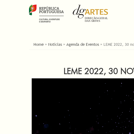
ESTÁ AQUI
Home
»
Noticias
»
Agenda de Eventos
»
LEME 2022, 30 no
LEME 2022, 30 N