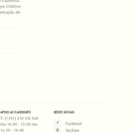
l Española.
pa Criativa
unicação de
APOIO AO CANDIDATO
REDES SOCIAIS
T: (+351) 210 102 540
Facebook
das 10.00 - 12.00 das
14.30 - 16.00
YouTube