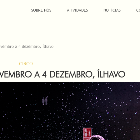
SOBRE NÓS
ATIVIDADES
NOTÍCIAS
C
vembro a 4 dezembro, Ílhavo
CIRCO
OVEMBRO A 4 DEZEMBRO, ÍLHAVO