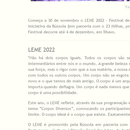
"Fe
Começa a 30 de novembro o LEME 2022 - Festival de
iniciativa da Bússola (em parceria com o 23 Milhas, p
Festival decorre até 4 de dezembro, em Ílhavo.
LEME 2022
"Não há dois corpos iguais. Todos os corpos são 
intermediários entre nós e o mundo. A grande beleza d
sua força, mas o rigor com que a sua matéria, a nossa
com todos os outros corpos. Um corpo não se esgota
novo e o que temos de mais antigo. O corpo é um arq
importa quando deflagra. Um corpo é nada menos que 
corpo é uma possibilidade.
Este ano, o LEME reflete, através da sua programação e
tema “Corpos Diversos”, convocando os participantes 
limite. O corpo ideal é o corpo que existe. Exatament
O LEME é promovido pela Bússola em parceria com o 