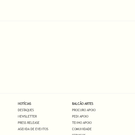
NOTÍCIAS
BALCÃO ARTES
DESTAQUES
PROCURO APOIO
NEWSLETTER
PEDI APOIO
PRESS RELEASE
TENHO APOIO
AGENDA DE EVENTOS
COMUNIDADE