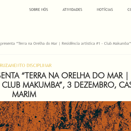
SOBRE NÓS
ATIVIDADES
NOTÍCIAS
C
presenta “Terra na Orelha do Mar | Residência artística #1 – Club Makumba”
RUZAMENTO DISCIPLINAR
SENTA “TERRA NA ORELHA DO MAR |
 – CLUB MAKUMBA”, 3 DEZEMBRO, C
MARIM