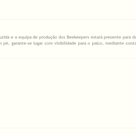
uzida e a equipa de produção dos Beekeepers estará presente para d
 pé, garante-se lugar com visibilidade para o palco, mediante cont