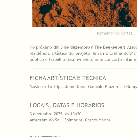
Pormenor do Cartaz . 
No próximo dia 3 de dezembro a The Beekeepers Associ
residência artística do projeto Terra na Orelha do 
público o trabalho desenvolvido, num concerto intimist
FICHA ARTÍSTICA E TÉCNICA
Músicos: Tó Trips, João Doce, Gonçalo Prazeres e Gonç
LOCAIS, DATAS E HORÁRIOS
3 dezembro 2022, às 15h30
Armazém do Sal – Salmarim, Castro Marim