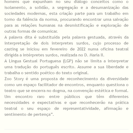
homens que expunham no seu diálogo conceitos como o
isolamento, a solidão, a segregação e a desumanização das
sociedades modernas, esta criação parte para um trabalho em
torno da falência da norma, procurando encontrar uma salvação
para as relações humanas na desmistificação e exploração de
outras formas de comunicar.
A palavra dita é substituída pela palavra gestuada, através da
interpretação de dois interpretes surdos, cujo processo de
casting se iniciou em fevereiro de 2022 numa oficina teatral
dirigida a intérpretes surdos, realizada no D. Maria II.
A Língua Gestual Portuguesa (LGP) não se limita a interpretar
uma tradução do português escrito. Assume a sua liberdade e
trabalha o sentido poético do texto original.
Zoo Story é uma proposta de reconhecimento da diversidade
como um espaço facilitador de encontros, enquanto questiona o
teatro que se encerra no dogma, na convenção estética e formal.
Um encontro raro entre públicos que têm diferentes
necessidades e expectativas e que reconhecerão na prática
teatral o seu espaço de representatividade, afirmação e
sentimento de pertença”.