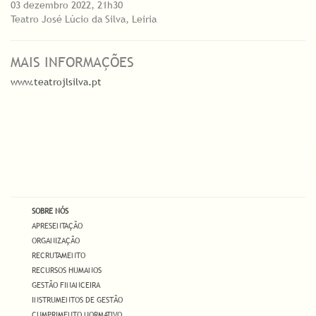
03 dezembro 2022, 21h30
Teatro José Lúcio da Silva, Leiria
MAIS INFORMAÇÕES
www.teatrojlsilva.pt
SOBRE NÓS
APRESENTAÇÃO
ORGANIZAÇÃO
RECRUTAMENTO
RECURSOS HUMANOS
GESTÃO FINANCEIRA
INSTRUMENTOS DE GESTÃO
CUMPRIMENTO NORMATIVO