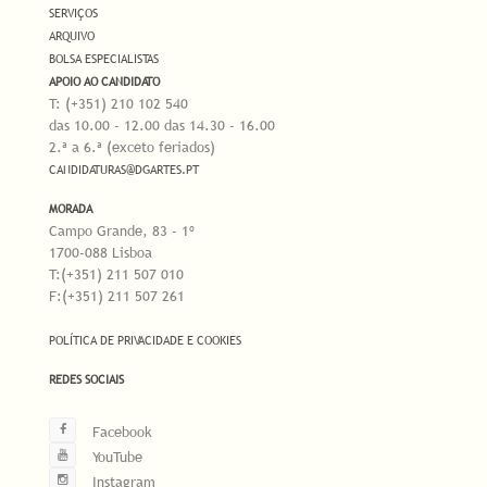
SERVIÇOS
ARQUIVO
BOLSA ESPECIALISTAS
APOIO AO CANDIDATO
T: (+351) 210 102 540
das 10.00 - 12.00 das 14.30 - 16.00
2.ª a 6.ª (exceto feriados)
CANDIDATURAS@DGARTES.PT
MORADA
Campo Grande, 83 - 1º
1700-088 Lisboa
T:(+351) 211 507 010
F:(+351) 211 507 261
POLÍTICA DE PRIVACIDADE E COOKIES
REDES SOCIAIS
Facebook
YouTube
Instagram