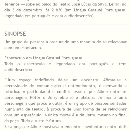
Tenente ― sobe ao palco do Teatro José Lúcio da Silva, Leiria, no
dia 3 de dezembro, às 21h30 (em Língua Gestual Portuguesa,
legendado em português e com audiodescrição).
SINOPSE
Um grupo de pessoas à procura de uma maneira de se relacionar
com um espetáculo.
Espetáculo em Língua Gestual Portuguesa
Todo o espetáculo é legendado em português e tem
audiodescrição
“Num espaço indefinido dá-se um encontro. Afirma-se a
necessidade de comunicação e entendimento, dispensando a
retórica. A partir daqui o conflito escrito por Albee entre as
personagens Peter e Jerry abre-se à plateia. Já não é uma
personagem que procura outra, é um grupo de pessoas sentadas
numa sala de teatro, à procura de uma forma de se relacionar
com um espetáculo. A única morte é a de Jerry, mesmo no final
da peça. Tudo o resto é futuro.
Se a peça de Albee mostrava o encontro involuntário entre dois