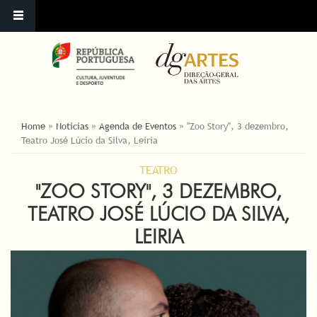
ESTÁ AQUI
Home
»
Noticias
»
Agenda de Eventos
»
"Zoo Story", 3 dezembro,
Teatro José Lúcio da Silva, Leiria
TEATRO
"ZOO STORY", 3 DEZEMBRO,
TEATRO JOSÉ LÚCIO DA SILVA,
LEIRIA