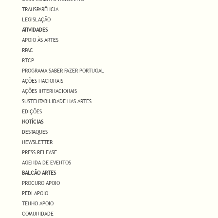
TRANSPARÊNCIA
LEGISLAÇÃO
ATIVIDADES
APOIO ÀS ARTES
RPAC
RTCP
PROGRAMA SABER FAZER PORTUGAL
AÇÕES NACIONAIS
AÇÕES INTERNACIONAIS
SUSTENTABILIDADE NAS ARTES
EDIÇÕES
NOTÍCIAS
DESTAQUES
NEWSLETTER
PRESS RELEASE
AGENDA DE EVENTOS
BALCÃO ARTES
PROCURO APOIO
PEDI APOIO
TENHO APOIO
COMUNIDADE