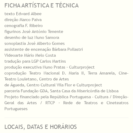
FICHA ARTÍSTICA E TÉCNICA
texto Edward Albee
direção Marco Paiva
cenografia F. Ribeiro
figurinos José António Tenente
desenho de luz Nuno Samora
sonoplastia José Alberto Gomes
assistente de encenação Bárbara Pollastri
Videoarte Mário Melo Costa
tradução para LGP Carlos Martins
produção executiva Nuno Pratas – Culturproject
coprodução Teatro Nacional D. Maria II, Terra Amarela, Cine-
Teatro Louletano, Centro de Artes
de Águeda, Centro Cultural Vila Flor e Culturproject
parceria Fundação GDA, Santa Casa da Misericórdia de Lisboa
Projeto financiado pela República Portuguesa - Cultura / Direção-
Geral das Artes / RTCP – Rede de Teatros e Cineteatros
Portugueses
LOCAIS, DATAS E HORÁRIOS