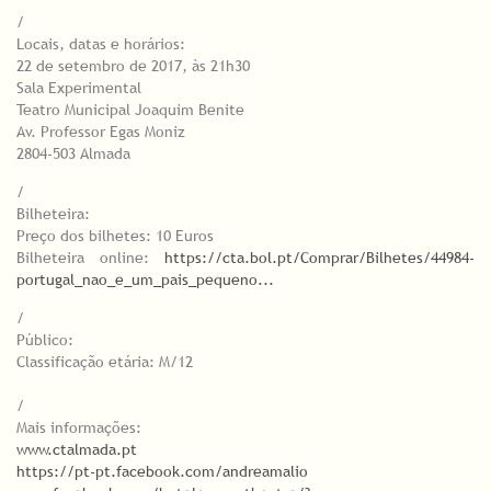
/
Locais, datas e horários:
22 de setembro de 2017, às 21h30
Sala Experimental
Teatro Municipal Joaquim Benite
Av. Professor Egas Moniz
2804-503 Almada
/
Bilheteira:
Preço dos bilhetes: 10 Euros
Bilheteira online:
https://cta.bol.pt/Comprar/Bilhetes/44984-
portugal_nao_e_um_pais_pequeno...
/
Público:
Classificação etária: M/12
/
Mais informações:
www.ctalmada.pt
https://pt-pt.facebook.com/andreamalio