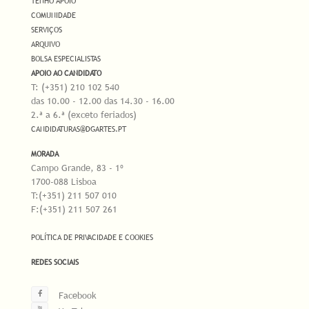
TENHO APOIO
COMUNIDADE
SERVIÇOS
ARQUIVO
BOLSA ESPECIALISTAS
APOIO AO CANDIDATO
T: (+351) 210 102 540
das 10.00 - 12.00 das 14.30 - 16.00
2.ª a 6.ª (exceto feriados)
CANDIDATURAS@DGARTES.PT
MORADA
Campo Grande, 83 - 1º
1700-088 Lisboa
T:(+351) 211 507 010
F:(+351) 211 507 261
POLÍTICA DE PRIVACIDADE E COOKIES
REDES SOCIAIS
Facebook