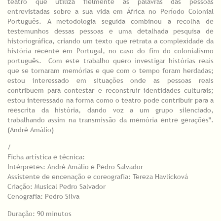
teatro que utiliza fielmente as palavras das pessoas
entrevistadas sobre a sua vida em África no Período Colonial
Português. A metodologia seguida combinou a recolha de
testemunhos dessas pessoas e uma detalhada pesquisa de
historiográfica, criando um texto que retrata a complexidade da
história recente em Portugal, no caso do fim do colonialismo
português. Com este trabalho quero investigar histórias reais
que se tornaram memórias e que com o tempo foram herdadas;
estou interessado em situações onde as pessoas reais
contribuem para contestar e reconstruir identidades culturais;
estou interessado na forma como o teatro pode contribuir para a
reescrita da história, dando voz a um grupo silenciado,
trabalhando assim na transmissão da memória entre gerações".
(André Amálio)
/
Ficha artística e técnica:
Intérpretes: André Amálio e Pedro Salvador
Assistente de encenação e coreografia: Tereza Havlicková
Criação: Musical Pedro Salvador
Cenografia: Pedro Silva
Duração: 90 minutos