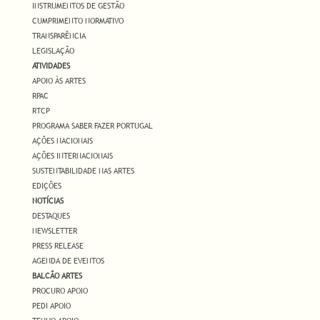
INSTRUMENTOS DE GESTÃO
CUMPRIMENTO NORMATIVO
TRANSPARÊNCIA
LEGISLAÇÃO
ATIVIDADES
APOIO ÀS ARTES
RPAC
RTCP
PROGRAMA SABER FAZER PORTUGAL
AÇÕES NACIONAIS
AÇÕES INTERNACIONAIS
SUSTENTABILIDADE NAS ARTES
EDIÇÕES
NOTÍCIAS
DESTAQUES
NEWSLETTER
PRESS RELEASE
AGENDA DE EVENTOS
BALCÃO ARTES
PROCURO APOIO
PEDI APOIO