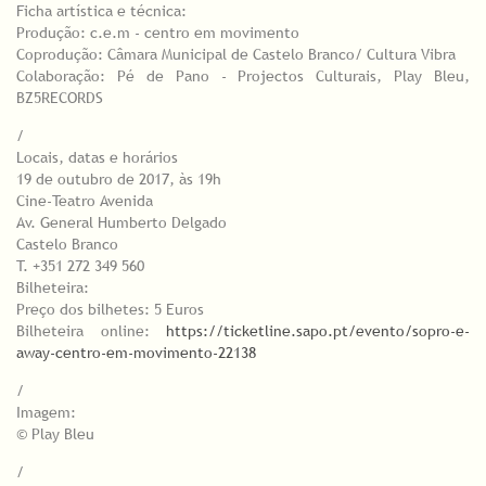
Ficha artística e técnica:
Produção: c.e.m - centro em movimento
Coprodução: Câmara Municipal de Castelo Branco/ Cultura Vibra
Colaboração: Pé de Pano - Projectos Culturais, Play Bleu,
BZ5RECORDS
/
Locais, datas e horários
19 de outubro de 2017, às 19h
Cine-Teatro Avenida
Av. General Humberto Delgado
Castelo Branco
T. +351 272 349 560
Bilheteira:
Preço dos bilhetes: 5 Euros
Bilheteira online:
https://ticketline.sapo.pt/evento/sopro-e-
away-centro-em-movimento-22138
/
Imagem:
© Play Bleu
/