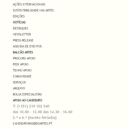
AÇÕES INTERNACIONAIS
SUSTENTABILIDADE NAS ARTES
EDIÇÕES
NOTÍCIAS
DESTAQUES
NEWSLETTER
PRESS RELEASE
AGENDA DE EVENTOS
BALCÃO ARTES
PROCURO APOIO
PEDI APOIO
TENHO APOIO
COMUNIDADE
SERVIÇOS
ARQUIVO
BOLSA ESPECIALISTAS
APOIO AO CANDIDATO
T: (+351) 210 102 540
das 10.00 - 12.00 das 14.30 - 16.00
2.ª a 6.ª (exceto feriados)
CANDIDATURAS@DGARTES.PT