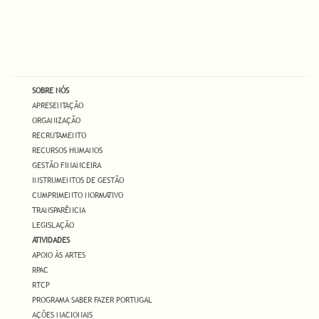
SOBRE NÓS
APRESENTAÇÃO
ORGANIZAÇÃO
RECRUTAMENTO
RECURSOS HUMANOS
GESTÃO FINANCEIRA
INSTRUMENTOS DE GESTÃO
CUMPRIMENTO NORMATIVO
TRANSPARÊNCIA
LEGISLAÇÃO
ATIVIDADES
APOIO ÀS ARTES
RPAC
RTCP
PROGRAMA SABER FAZER PORTUGAL
AÇÕES NACIONAIS