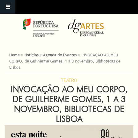
ESTÁ AQUI
Home
»
Noticias
»
Agenda de Eventos
»
INVOCAÇÃO AO MEU
CORPO, de Guilherme Gomes, 1 a 3 novembro, Bibliotecas de
Lisboa
TEATRO
INVOCAÇÃO AO MEU CORPO,
DE GUILHERME GOMES, 1 A 3
NOVEMBRO, BIBLIOTECAS DE
LISBOA