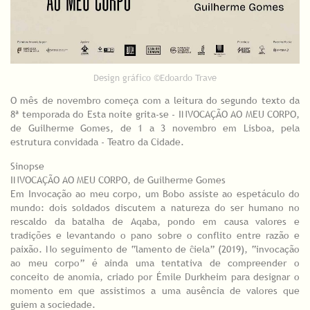
Design gráfico ©Edoardo Trave
O mês de novembro começa com a leitura do segundo texto da
8ª temporada do Esta noite grita-se - INVOCAÇÃO AO MEU CORPO,
de Guilherme Gomes, de 1 a 3 novembro em Lisboa, pela
estrutura convidada - Teatro da Cidade.
Sinopse
INVOCAÇÃO AO MEU CORPO, de Guilherme Gomes
Em Invocação ao meu corpo, um Bobo assiste ao espetáculo do
mundo: dois soldados discutem a natureza do ser humano no
rescaldo da batalha de Aqaba, pondo em causa valores e
tradições e levantando o pano sobre o conflito entre razão e
paixão. No seguimento de “lamento de ĉiela” (2019), “invocação
ao meu corpo” é ainda uma tentativa de compreender o
conceito de anomia, criado por Émile Durkheim para designar o
momento em que assistimos a uma ausência de valores que
guiem a sociedade.