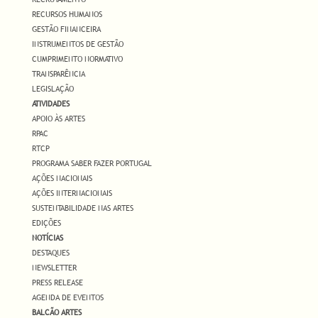
RECURSOS HUMANOS
GESTÃO FINANCEIRA
INSTRUMENTOS DE GESTÃO
CUMPRIMENTO NORMATIVO
TRANSPARÊNCIA
LEGISLAÇÃO
ATIVIDADES
APOIO ÀS ARTES
RPAC
RTCP
PROGRAMA SABER FAZER PORTUGAL
AÇÕES NACIONAIS
AÇÕES INTERNACIONAIS
SUSTENTABILIDADE NAS ARTES
EDIÇÕES
NOTÍCIAS
DESTAQUES
NEWSLETTER
PRESS RELEASE
AGENDA DE EVENTOS
BALCÃO ARTES