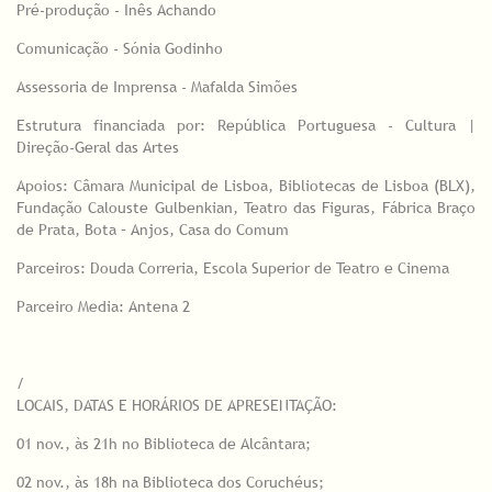
Pré-produção - Inês Achando
Comunicação - Sónia Godinho
​Assessoria de Imprensa - Mafalda Simões
Estrutura financiada por: República Portuguesa - Cultura |
Direção-Geral das Artes
Apoios: Câmara Municipal de Lisboa, Bibliotecas de Lisboa (BLX),
Fundação Calouste Gulbenkian, Teatro das Figuras, Fábrica Braço
de Prata, Bota – Anjos, Casa do Comum
Parceiros: Douda Correria, Escola Superior de Teatro e Cinema
Parceiro Media: Antena 2
/
LOCAIS, DATAS E HORÁRIOS DE APRESENTAÇÃO:
01 nov., às 21h no Biblioteca de Alcântara;
02 nov., às 18h na Biblioteca dos Coruchéus;