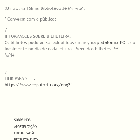
03 nov., às 16h na Biblioteca de Marvila*;
* Conversa com o público;
/
INFORMAÇÕES SOBRE BILHETEIRA:
Os bilhetes poderão ser adquiridos online, na
plataforma BOL
, ou
localmente no dia de cada leitura. Preço dos bilhetes: 5€.
M/14
/
LINK PARA SITE:
https://www.cepatorta.org/eng24
SOBRE NÓS
APRESENTAÇÃO
ORGANIZAÇÃO
RECRUTAMENTO