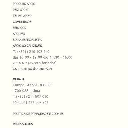
PROCURO APOIO
PEDI APOIO
TENHO APOIO
COMUNIDADE
SERVIÇOS
ARQUIVO
BOLSA ESPECIALISTAS
APOIO AO CANDIDATO
T: (+351) 210 102 540
das 10.00 - 12.00 das 14.30 - 16.00
2.ª a 6.ª (exceto feriados)
CANDIDATURAS@DGARTES.PT
MORADA
Campo Grande, 83 - 1º
1700-088 Lisboa
T:(+351) 211 507 010
F:(+351) 211 507 261
POLÍTICA DE PRIVACIDADE E COOKIES
REDES SOCIAIS