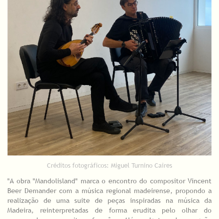
Créditos fotográficos: Miguel Turnino Caires
"A obra "Mandolisland" marca o encontro do compositor Vincent
Beer Demander com a música regional madeirense, propondo a
realização de uma suite de peças inspiradas na música da
Madeira, reinterpretadas de forma erudita pelo olhar do