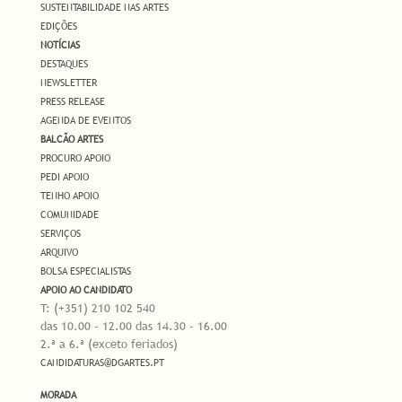
SUSTENTABILIDADE NAS ARTES
EDIÇÕES
NOTÍCIAS
DESTAQUES
NEWSLETTER
PRESS RELEASE
AGENDA DE EVENTOS
BALCÃO ARTES
PROCURO APOIO
PEDI APOIO
TENHO APOIO
COMUNIDADE
SERVIÇOS
ARQUIVO
BOLSA ESPECIALISTAS
APOIO AO CANDIDATO
T: (+351) 210 102 540
das 10.00 - 12.00 das 14.30 - 16.00
2.ª a 6.ª (exceto feriados)
CANDIDATURAS@DGARTES.PT
MORADA