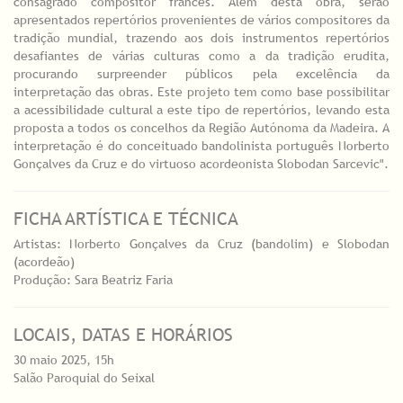
consagrado compositor francês. Além desta obra, serão
apresentados repertórios provenientes de vários compositores da
tradição mundial, trazendo aos dois instrumentos repertórios
desafiantes de várias culturas como a da tradição erudita,
procurando surpreender públicos pela excelência da
interpretação das obras. Este projeto tem como base possibilitar
a acessibilidade cultural a este tipo de repertórios, levando esta
proposta a todos os concelhos da Região Autónoma da Madeira. A
interpretação é do conceituado bandolinista português Norberto
Gonçalves da Cruz e do virtuoso acordeonista Slobodan Sarcevic".
FICHA ARTÍSTICA E TÉCNICA
Artistas: Norberto Gonçalves da Cruz (bandolim) e Slobodan
(acordeão)
Produção: Sara Beatriz Faria
LOCAIS, DATAS E HORÁRIOS
30 maio 2025, 15h
Salão Paroquial do Seixal