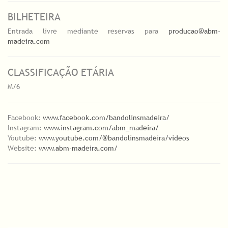
BILHETEIRA
Entrada livre mediante reservas para
producao@abm-
madeira.com
CLASSIFICAÇÃO ETÁRIA
M/6
Facebook:
www.facebook.com/bandolinsmadeira/
Instagram:
www.instagram.com/abm_madeira/
Youtube:
www.youtube.com/@bandolinsmadeira/videos
Website:
www.abm-madeira.com/