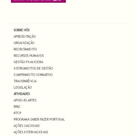
SOBRE NÓS
APRESENTAÇÃO
ORGANIZAÇÃO
RECRUTAMENTO
RECURSOS HUMANOS
GESTÃO FINANCEIRA
INSTRUMENTOS DE GESTÃO
CUMPRIMENTO NORMATIVO
TRANSPARÊNCIA
LEGISLAÇÃO
ATIVIDADES
APOIO ÀS ARTES
RPAC
RTCP
PROGRAMA SABER FAZER PORTUGAL
AÇÕES NACIONAIS
AÇÕES INTERNACIONAIS