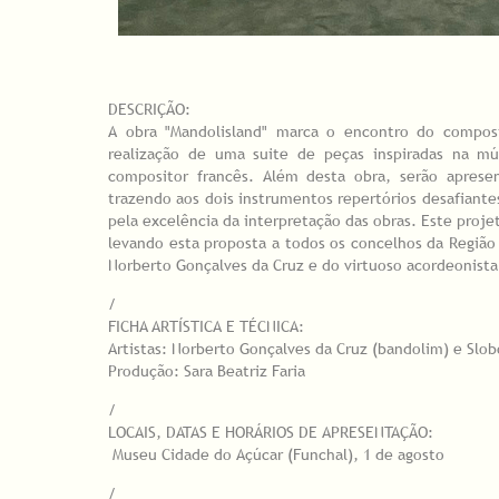
DESCRIÇÃO:
A obra "Mandolisland" marca o encontro do compos
realização de uma suite de peças inspiradas na mú
compositor francês. Além desta obra, serão apresen
trazendo aos dois instrumentos repertórios desafiante
pela excelência da interpretação das obras. Este projet
levando esta proposta a todos os concelhos da Região
Norberto Gonçalves da Cruz e do virtuoso acordeonista
/
FICHA ARTÍSTICA E TÉCNICA:
Artistas: Norberto Gonçalves da Cruz (bandolim) e Slo
Produção: Sara Beatriz Faria
/
LOCAIS, DATAS E HORÁRIOS DE APRESENTAÇÃO:
Museu Cidade do Açúcar (Funchal), 1 de agosto
/