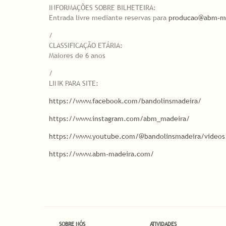
INFORMAÇÕES SOBRE BILHETEIRA:
Entrada livre mediante reservas para
producao@abm-m
/
CLASSIFICAÇÃO ETÁRIA:
Maiores de 6 anos
/
LINK PARA SITE:
https://www.facebook.com/bandolinsmadeira/
https://www.instagram.com/abm_madeira/
https://www.youtube.com/@bandolinsmadeira/videos
https://www.abm-madeira.com/
SOBRE NÓS
ATIVIDADES