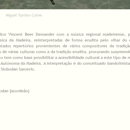
Miguel Turnino Caires
itor Vincent Beer Demander com a música regional madeirense, 
sica da Madeira, reinterpretadas de forma erudita pelo olhar do 
tados repertórios provenientes de vários compositores da tradiçã
s de várias culturas como a da tradição erudita, procurando surpreend
o tem como base possibilitar a acessibilidade cultural a este tipo de r
 Autónoma da Madeira. A interpretação é do conceituado bandolinist
 Slobodan Sarcevic.
bodan (acordeão)