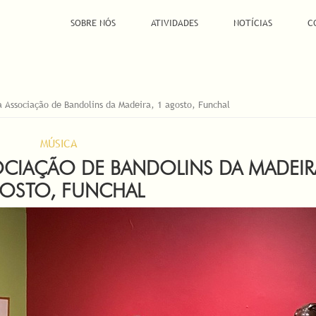
SOBRE NÓS
ATIVIDADES
NOTÍCIAS
C
a Associação de Bandolins da Madeira, 1 agosto, Funchal
MÚSICA
OCIAÇÃO DE BANDOLINS DA MADEIR
OSTO, FUNCHAL