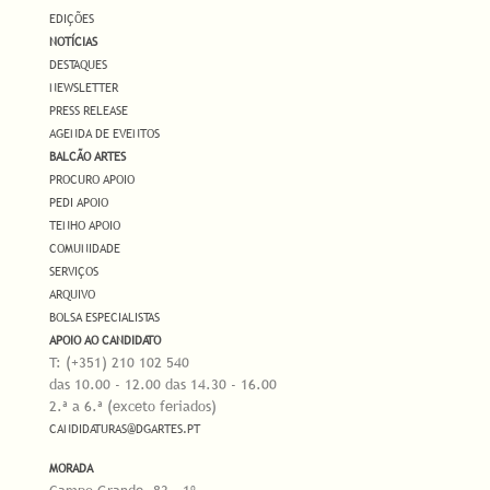
EDIÇÕES
NOTÍCIAS
DESTAQUES
NEWSLETTER
PRESS RELEASE
AGENDA DE EVENTOS
BALCÃO ARTES
PROCURO APOIO
PEDI APOIO
TENHO APOIO
COMUNIDADE
SERVIÇOS
ARQUIVO
BOLSA ESPECIALISTAS
APOIO AO CANDIDATO
T: (+351) 210 102 540
das 10.00 - 12.00 das 14.30 - 16.00
2.ª a 6.ª (exceto feriados)
CANDIDATURAS@DGARTES.PT
MORADA
Campo Grande, 83 - 1º