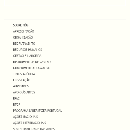
SOBRE NÓS
APRESENTAÇÃO
ORGANIZAÇÃO
RECRUTAMENTO
RECURSOS HUMANOS
GESTÃO FINANCEIRA
INSTRUMENTOS DE GESTÃO
CUMPRIMENTO NORMATIVO
TRANSPARÊNCIA
LEGISLAÇÃO
ATIVIDADES
APOIO ÀS ARTES
RPAC
RTCP
PROGRAMA SABER FAZER PORTUGAL
AÇÕES NACIONAIS
AÇÕES INTERNACIONAIS
SUSTENTABILIDADE NAS ARTES