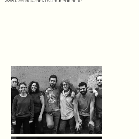
www.facebook.com/teatro.meridional/