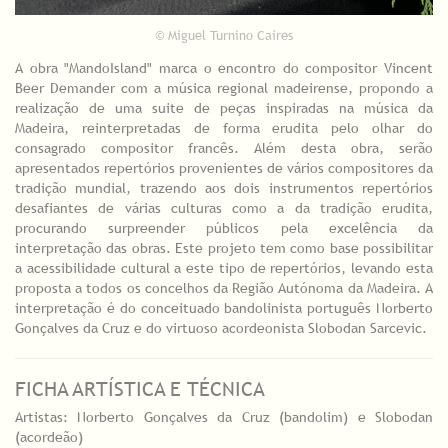
© Miguel Turnino Caires
A obra "MandoIsland" marca o encontro do compositor Vincent
Beer Demander com a música regional madeirense, propondo a
realização de uma suite de peças inspiradas na música da
Madeira, reinterpretadas de forma erudita pelo olhar do
consagrado compositor francês. Além desta obra, serão
apresentados repertórios provenientes de vários compositores da
tradição mundial, trazendo aos dois instrumentos repertórios
desafiantes de várias culturas como a da tradição erudita,
procurando surpreender públicos pela excelência da
interpretação das obras. Este projeto tem como base possibilitar
a acessibilidade cultural a este tipo de repertórios, levando esta
proposta a todos os concelhos da Região Autónoma da Madeira. A
interpretação é do conceituado bandolinista português Norberto
Gonçalves da Cruz e do virtuoso acordeonista Slobodan Sarcevic.
FICHA ARTÍSTICA E TÉCNICA
Artistas: Norberto Gonçalves da Cruz (bandolim) e Slobodan
(acordeão)