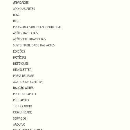
ATIVIDADES
APOIO ÀS ARTES
RPAC
RTCP
PROGRAMA SABER FAZER PORTUGAL
AÇÕES NACIONAIS
AÇÕES INTERNACIONAIS
SUSTENTABILIDADE NAS ARTES
EDIÇÕES
NOTÍCIAS
DESTAQUES
NEWSLETTER
PRESS RELEASE
AGENDA DE EVENTOS
BALCÃO ARTES
PROCURO APOIO
PEDI APOIO
TENHO APOIO
COMUNIDADE
SERVIÇOS
ARQUIVO