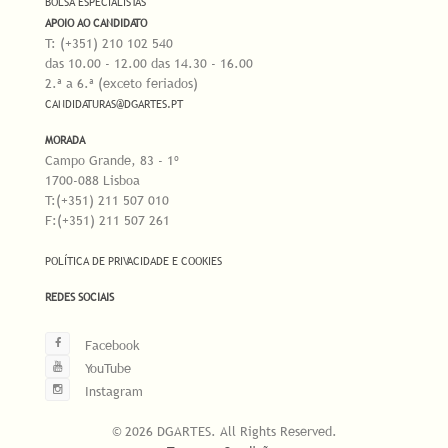
BOLSA ESPECIALISTAS
APOIO AO CANDIDATO
T: (+351) 210 102 540
das 10.00 - 12.00 das 14.30 - 16.00
2.ª a 6.ª (exceto feriados)
CANDIDATURAS@DGARTES.PT
MORADA
Campo Grande, 83 - 1º
1700-088 Lisboa
T:(+351) 211 507 010
F:(+351) 211 507 261
POLÍTICA DE PRIVACIDADE E COOKIES
REDES SOCIAIS
Facebook
YouTube
Instagram
© 2026 DGARTES. All Rights Reserved.