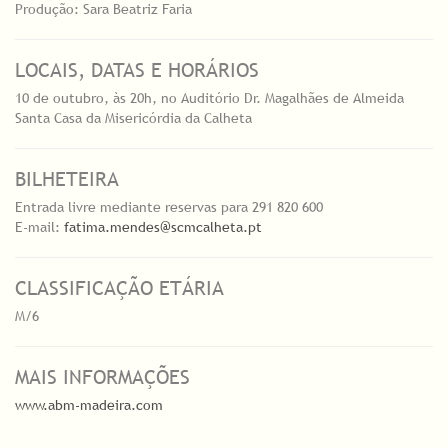
Produção: Sara Beatriz Faria
LOCAIS, DATAS E HORÁRIOS
10 de outubro, às 20h, no Auditório Dr. Magalhães de Almeida
Santa Casa da Misericórdia da Calheta
BILHETEIRA
Entrada livre mediante reservas para 291 820 600
E-mail:
fatima.mendes@scmcalheta.pt
CLASSIFICAÇÃO ETÁRIA
M/6
MAIS INFORMAÇÕES
www.abm-madeira.com