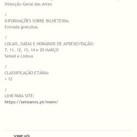
Direcção-Geral das Artes
/
INFORMAÇÕES SOBRE BILHETEIRA:
Entrada gratuitas
/
LOCAIS, DATAS E HORÁRIOS DE APRESENTAÇÃO:
7, 11, 12, 13, 14 e 20 MARÇO
Seixal e Lisboa
/
CLASSIFICAÇÃO ETÁRIA:
> 12
/
LINK PARA SITE:
https://seteanos.pt/mem/
SOBRE NÓS