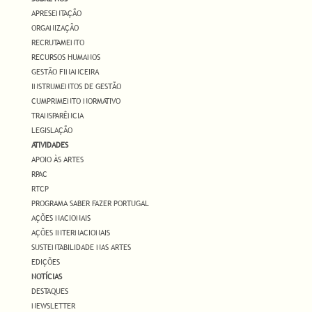
APRESENTAÇÃO
ORGANIZAÇÃO
RECRUTAMENTO
RECURSOS HUMANOS
GESTÃO FINANCEIRA
INSTRUMENTOS DE GESTÃO
CUMPRIMENTO NORMATIVO
TRANSPARÊNCIA
LEGISLAÇÃO
ATIVIDADES
APOIO ÀS ARTES
RPAC
RTCP
PROGRAMA SABER FAZER PORTUGAL
AÇÕES NACIONAIS
AÇÕES INTERNACIONAIS
SUSTENTABILIDADE NAS ARTES
EDIÇÕES
NOTÍCIAS
DESTAQUES
NEWSLETTER