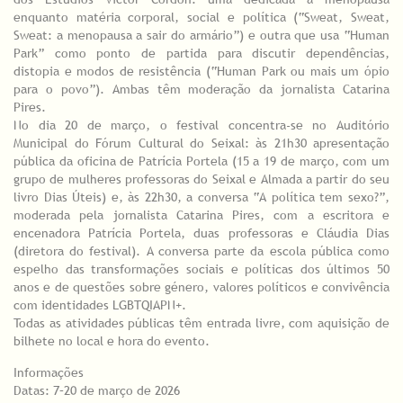
enquanto matéria corporal, social e política (“Sweat, Sweat,
Sweat: a menopausa a sair do armário”) e outra que usa “Human
Park” como ponto de partida para discutir dependências,
distopia e modos de resistência (“Human Park ou mais um ópio
para o povo”). Ambas têm moderação da jornalista Catarina
Pires.
No dia 20 de março, o festival concentra-se no Auditório
Municipal do Fórum Cultural do Seixal: às 21h30 apresentação
pública da oficina de Patrícia Portela (15 a 19 de março, com um
grupo de mulheres professoras do Seixal e Almada a partir do seu
livro Dias Úteis) e, às 22h30, a conversa “A política tem sexo?”,
moderada pela jornalista Catarina Pires, com a escritora e
encenadora Patrícia Portela, duas professoras e Cláudia Dias
(diretora do festival). A conversa parte da escola pública como
espelho das transformações sociais e políticas dos últimos 50
anos e de questões sobre género, valores políticos e convivência
com identidades LGBTQIAPN+.
Todas as atividades públicas têm entrada livre, com aquisição de
bilhete no local e hora do evento.
Informações
Datas: 7–20 de março de 2026