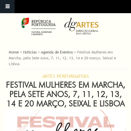
ESTÁ AQUI
Home
»
Noticias
»
Agenda de Eventos
»
Festival Mulheres em
Marcha, pela Sete Anos, 7, 11, 12, 13, 14 e 20 março, Seixal e
Lisboa
ARTES PERFORMATIVAS
FESTIVAL MULHERES EM MARCHA,
PELA SETE ANOS, 7, 11, 12, 13,
14 E 20 MARÇO, SEIXAL E LISBOA