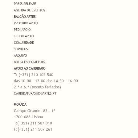
PRESS RELEASE
AGENDA DE EVENTOS
BALCÃO ARTES
PROCURO APOIO
PEDI APOIO
TENHO APOIO
COMUNIDADE
SERVIÇOS
ARQUIVO
BOLSA ESPECIALISTAS
APOIO AO CANDIDATO
T: (+351) 210 102 540
das 10.00 - 12.00 das 14.30 - 16.00
2.ª a 6.ª (exceto feriados)
CANDIDATURAS@DGARTES.PT
MORADA
Campo Grande, 83 - 1º
1700-088 Lisboa
T:(+351) 211 507 010
F:(+351) 211 507 261