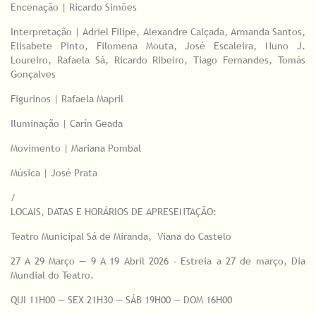
Encenação | Ricardo Simões
Interpretação | Adriel Filipe, Alexandre Calçada, Armanda Santos,
Elisabete Pinto, Filomena Mouta, José Escaleira, Nuno J.
Loureiro, Rafaela Sá, Ricardo Ribeiro, Tiago Fernandes, Tomás
Gonçalves
Figurinos | Rafaela Mapril
Iluminação | Carín Geada
Movimento | Mariana Pombal
Música | José Prata
/
LOCAIS, DATAS E HORÁRIOS DE APRESENTAÇÃO:
Teatro Municipal Sá de Miranda, Viana do Castelo
27 A 29 Março — 9 A 19 Abril 2026 - Estreia a 27 de março, Dia
Mundial do Teatro.
QUI 11H00 — SEX 21H30 — SÁB 19H00 — DOM 16H00