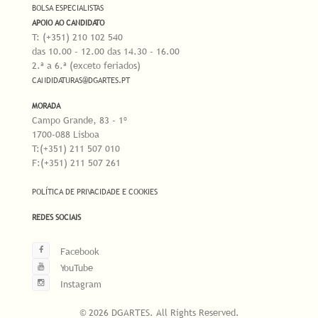
BOLSA ESPECIALISTAS
APOIO AO CANDIDATO
T: (+351) 210 102 540
das 10.00 - 12.00 das 14.30 - 16.00
2.ª a 6.ª (exceto feriados)
CANDIDATURAS@DGARTES.PT
MORADA
Campo Grande, 83 - 1º
1700-088 Lisboa
T:(+351) 211 507 010
F:(+351) 211 507 261
POLÍTICA DE PRIVACIDADE E COOKIES
REDES SOCIAIS
Facebook
YouTube
Instagram
© 2026 DGARTES. All Rights Reserved.