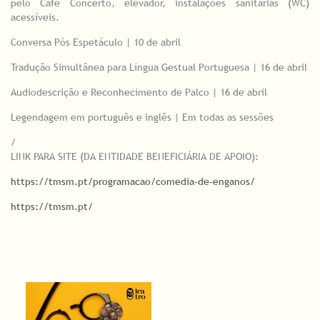
pelo Café Concerto, elevador, instalações sanitárias (WC)
acessíveis.
Conversa Pós Espetáculo | 10 de abril
Tradução Simultânea para Língua Gestual Portuguesa | 16 de abril
Audiodescrição e Reconhecimento de Palco | 16 de abril
Legendagem em português e inglês | Em todas as sessões
/
LINK PARA SITE (DA ENTIDADE BENEFICIÁRIA DE APOIO):
https://tmsm.pt/programacao/comedia-de-enganos/
https://tmsm.pt/