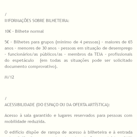
/
INFORMAÇÕES SOBRE BILHETEIRA:
10€ – Bilhete normal
5€ – Bilhetes para grupos (mínimo de 4 pessoas) – maiores de 65
anos – menores de 30 anos – pessoas em situação de desemprego
– funcionários/as públicos/as – membros da TEIA – profissionais
do espetáculo (em todas as situações pode ser solicitado
documento comprovativo).
M/12
/
ACESSIBILIDADE (DO ESPAÇO OU DA OFERTA ARTÍSTICA):
Acesso à sala garantido e lugares reservados para pessoas com
mobilidade reduzida.
O edifício dispõe de rampa de acesso à bilheteira e à entrada