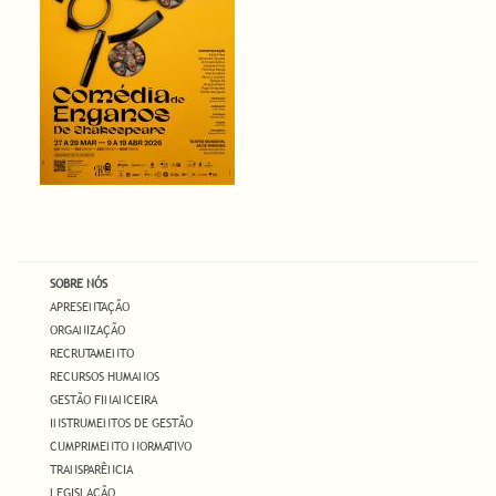
SOBRE NÓS
APRESENTAÇÃO
ORGANIZAÇÃO
RECRUTAMENTO
RECURSOS HUMANOS
GESTÃO FINANCEIRA
INSTRUMENTOS DE GESTÃO
CUMPRIMENTO NORMATIVO
TRANSPARÊNCIA
LEGISLAÇÃO