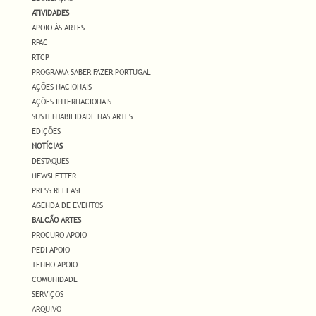
ATIVIDADES
APOIO ÀS ARTES
RPAC
RTCP
PROGRAMA SABER FAZER PORTUGAL
AÇÕES NACIONAIS
AÇÕES INTERNACIONAIS
SUSTENTABILIDADE NAS ARTES
EDIÇÕES
NOTÍCIAS
DESTAQUES
NEWSLETTER
PRESS RELEASE
AGENDA DE EVENTOS
BALCÃO ARTES
PROCURO APOIO
PEDI APOIO
TENHO APOIO
COMUNIDADE
SERVIÇOS
ARQUIVO