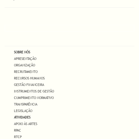
SOBRE NÓS
APRESENTAÇÃO
ORGANIZAÇÃO
RECRUTAMENTO
RECURSOS HUMANOS
GESTÃO FINANCEIRA
INSTRUMENTOS DE GESTÃO
CUMPRIMENTO NORMATIVO
TRANSPARÊNCIA
LEGISLAÇÃO
ATIVIDADES
APOIO ÀS ARTES
RPAC
RTCP