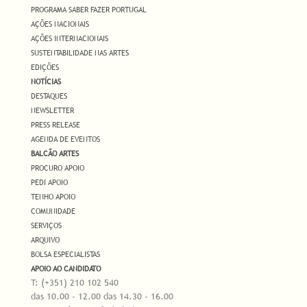
PROGRAMA SABER FAZER PORTUGAL
AÇÕES NACIONAIS
AÇÕES INTERNACIONAIS
SUSTENTABILIDADE NAS ARTES
EDIÇÕES
NOTÍCIAS
DESTAQUES
NEWSLETTER
PRESS RELEASE
AGENDA DE EVENTOS
BALCÃO ARTES
PROCURO APOIO
PEDI APOIO
TENHO APOIO
COMUNIDADE
SERVIÇOS
ARQUIVO
BOLSA ESPECIALISTAS
APOIO AO CANDIDATO
T: (+351) 210 102 540
das 10.00 - 12.00 das 14.30 - 16.00