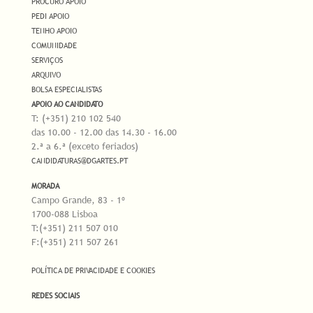
PROCURO APOIO
PEDI APOIO
TENHO APOIO
COMUNIDADE
SERVIÇOS
ARQUIVO
BOLSA ESPECIALISTAS
APOIO AO CANDIDATO
T: (+351) 210 102 540
das 10.00 - 12.00 das 14.30 - 16.00
2.ª a 6.ª (exceto feriados)
CANDIDATURAS@DGARTES.PT
MORADA
Campo Grande, 83 - 1º
1700-088 Lisboa
T:(+351) 211 507 010
F:(+351) 211 507 261
POLÍTICA DE PRIVACIDADE E COOKIES
REDES SOCIAIS