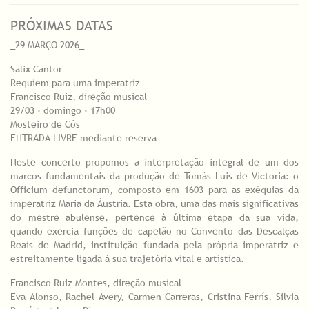
PRÓXIMAS DATAS
_29 MARÇO 2026_
Salix Cantor
Requiem para uma imperatriz
Francisco Ruiz, direção musical
29/03 · domingo · 17h00
Mosteiro de Cós
ENTRADA LIVRE mediante reserva
Neste concerto propomos a interpretação integral de um dos
marcos fundamentais da produção de Tomás Luis de Victoria: o
Officium defunctorum, composto em 1603 para as exéquias da
imperatriz Maria da Áustria. Esta obra, uma das mais significativas
do mestre abulense, pertence à última etapa da sua vida,
quando exercia funções de capelão no Convento das Descalças
Reais de Madrid, instituição fundada pela própria imperatriz e
estreitamente ligada à sua trajetória vital e artística.
Francisco Ruiz Montes, direção musical
Eva Alonso, Rachel Avery, Carmen Carreras, Cristina Ferrís, Silvia