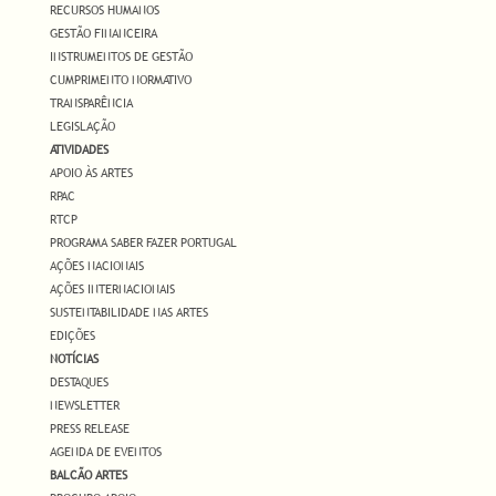
RECURSOS HUMANOS
GESTÃO FINANCEIRA
INSTRUMENTOS DE GESTÃO
CUMPRIMENTO NORMATIVO
TRANSPARÊNCIA
LEGISLAÇÃO
ATIVIDADES
APOIO ÀS ARTES
RPAC
RTCP
PROGRAMA SABER FAZER PORTUGAL
AÇÕES NACIONAIS
AÇÕES INTERNACIONAIS
SUSTENTABILIDADE NAS ARTES
EDIÇÕES
NOTÍCIAS
DESTAQUES
NEWSLETTER
PRESS RELEASE
AGENDA DE EVENTOS
BALCÃO ARTES