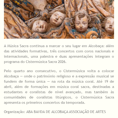
A Música Sacra continua a marcar o seu lugar em Alcobaça: além
das atividades formativas, três concertos com coros nacionais e
internacionais, uma palestra e duas apresentações integram o
programa do Cistermúsica Sacra 2026.
Pelo quarto ano consecutivo, o Cistermúsica volta a colocar
Alcobaça — onde o património religioso e a expressão musical se
fundem de forma única — na rota da música coral. Até 19 de
abril, além de formações em música coral sacra, destinadas a
estudantes e coralistas de nível avançado, mas também às
comunidades de coralistas litúrgicos, o Cistermúsica Sacra
apresenta os primeiros concertos da temporada.
Organização: ABA BANDA DE ALCOBAÇA ASSOCIAÇÃO DE ARTES