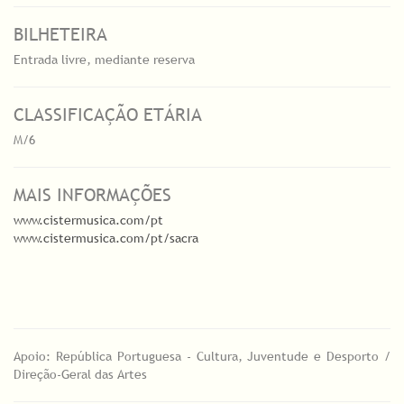
BILHETEIRA
Entrada livre, mediante reserva
CLASSIFICAÇÃO ETÁRIA
M/6
MAIS INFORMAÇÕES
www.cistermusica.com/pt
www.cistermusica.com/pt/sacra
Apoio: República Portuguesa - Cultura, Juventude e Desporto /
Direção-Geral das Artes