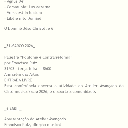
- Agnus Dei
- Communio: Lux aeterna
- Versa est in luctum
- Libera me, Domine
O Domine Jesu Christe, a 6
_31 MARÇO 2026_
Palestra “Polifonia e Contrarreforma”
por Francisco Ruiz
31/03 · terça-feira · 18h00
Armazém das Artes
ENTRADA LIVRE
Esta conferência encerra a atividade do Atelier Avançado do
Cistermúsica Sacra 2026, e é aberta à comunidade.
_1 ABRIL_
Apresentação do Atelier Avançado
Francisco Ruiz, direção musical