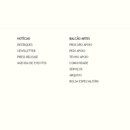
NOTÍCIAS
BALCÃO ARTES
DESTAQUES
PROCURO APOIO
NEWSLETTER
PEDI APOIO
PRESS RELEASE
TENHO APOIO
AGENDA DE EVENTOS
COMUNIDADE
SERVIÇOS
ARQUIVO
BOLSA ESPECIALISTAS