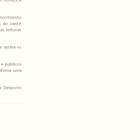
 movimento
s do cante
as leituras
e assina os
 e públicos
eafirma uma
 e Desporto