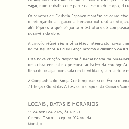
vagar, num trabalho que parte da escuta do corpo, da r
Os sonetos de Florbela Espanca mantêm-se como eixo
e reforçando a ligação à herança cultural alenteja
alentejano, a que se junta a estrutura de composiçã
possíveis da obra.
A criação reúne seis intérpretes, integrando novas li
novos figurinos e Paulo Graça retoma o desenho de luz
Esta nova criação responde à necessidade de preservar
uma obra central no percurso artístico da coreógrafa
linha de criação centrada em identidade, território e 
A Companhia de Dança Contemporânea de Évora é uma e
/ Direção-Geral das Artes, com o apoio da Câmara Muni
LOCAIS, DATAS E HORÁRIOS
11 de abril de 2026, às 16h30
Cinema-Teatro Joaquim D’Almeida
Montijo