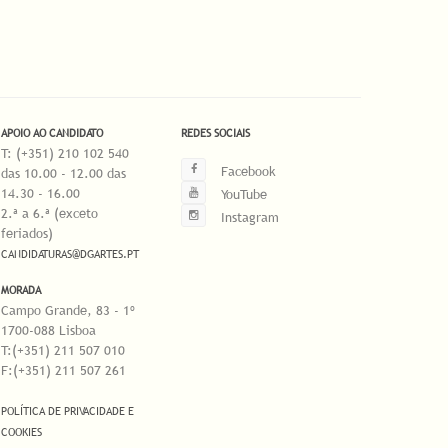
APOIO AO CANDIDATO
REDES SOCIAIS
T: (+351) 210 102 540
Facebook
das 10.00 - 12.00 das
14.30 - 16.00
YouTube
2.ª a 6.ª (exceto
Instagram
feriados)
CANDIDATURAS@DGARTES.PT
MORADA
Campo Grande, 83 - 1º
1700-088 Lisboa
T:(+351) 211 507 010
F:(+351) 211 507 261
POLÍTICA DE PRIVACIDADE E
COOKIES