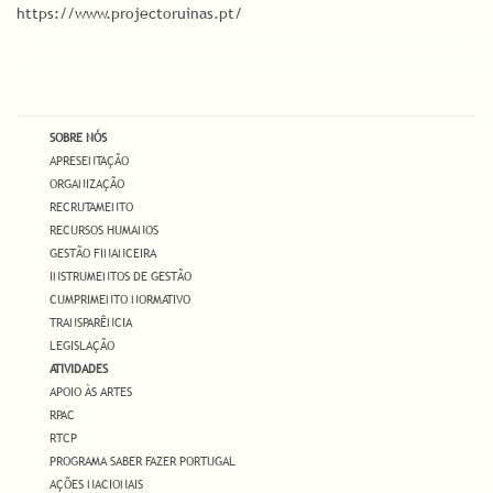
https://www.projectoruinas.pt/
SOBRE NÓS
APRESENTAÇÃO
ORGANIZAÇÃO
RECRUTAMENTO
RECURSOS HUMANOS
GESTÃO FINANCEIRA
INSTRUMENTOS DE GESTÃO
CUMPRIMENTO NORMATIVO
TRANSPARÊNCIA
LEGISLAÇÃO
ATIVIDADES
APOIO ÀS ARTES
RPAC
RTCP
PROGRAMA SABER FAZER PORTUGAL
AÇÕES NACIONAIS