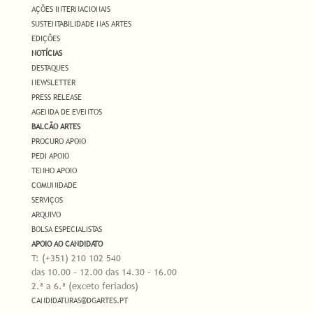
AÇÕES INTERNACIONAIS
SUSTENTABILIDADE NAS ARTES
EDIÇÕES
NOTÍCIAS
DESTAQUES
NEWSLETTER
PRESS RELEASE
AGENDA DE EVENTOS
BALCÃO ARTES
PROCURO APOIO
PEDI APOIO
TENHO APOIO
COMUNIDADE
SERVIÇOS
ARQUIVO
BOLSA ESPECIALISTAS
APOIO AO CANDIDATO
T: (+351) 210 102 540
das 10.00 - 12.00 das 14.30 - 16.00
2.ª a 6.ª (exceto feriados)
CANDIDATURAS@DGARTES.PT