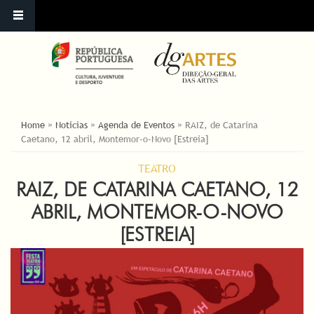
ESTÁ AQUI
Home
»
Noticias
»
Agenda de Eventos
»
RAIZ, de Catarina
Caetano, 12 abril, Montemor-o-Novo [Estreia]
TEATRO
RAIZ, DE CATARINA CAETANO, 12
ABRIL, MONTEMOR-O-NOVO
[ESTREIA]