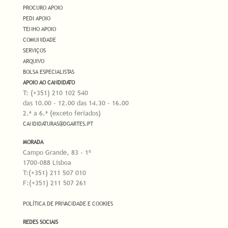
PROCURO APOIO
PEDI APOIO
TENHO APOIO
COMUNIDADE
SERVIÇOS
ARQUIVO
BOLSA ESPECIALISTAS
APOIO AO CANDIDATO
T: (+351) 210 102 540
das 10.00 - 12.00 das 14.30 - 16.00
2.ª a 6.ª (exceto feriados)
CANDIDATURAS@DGARTES.PT
MORADA
Campo Grande, 83 - 1º
1700-088 Lisboa
T:(+351) 211 507 010
F:(+351) 211 507 261
POLÍTICA DE PRIVACIDADE E COOKIES
REDES SOCIAIS