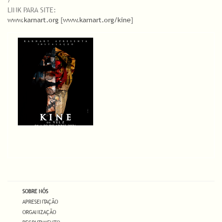
/
LINK PARA SITE:
www.karnart.org
[
www.karnart.org/kine
]
SOBRE NÓS
APRESENTAÇÃO
ORGANIZAÇÃO