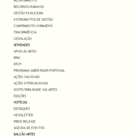
RECRUTAMENTO
RECURSOS HUMANOS
GESTÃO FINANCEIRA
INSTRUMENTOS DE GESTÃO
CUMPRIMENTO NORMATIVO
TRANSPARÊNCIA
LEGISLAÇÃO
ATIVIDADES
APOIO ÀS ARTES
RPAC
RTCP
PROGRAMA SABER FAZER PORTUGAL
AÇÕES NACIONAIS
AÇÕES INTERNACIONAIS
SUSTENTABILIDADE NAS ARTES
EDIÇÕES
NOTÍCIAS
DESTAQUES
NEWSLETTER
PRESS RELEASE
AGENDA DE EVENTOS
BALCÃO ARTES