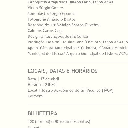
Cenografia e figurinos Helena Faria, Filipa Alves
Vídeo Sérgio Gomes
Sonoplastia Sérgio Gomes
Fotografia Amândio Bastos
Desenho de luz Mafalda Santos Oliveira
Cabelos Carlos Gago
Design e ilustrações Joana Corker
Produção Casa da Esquina: Analú Bailosa, Filipa Alves, 
Apoio Câmara Municipal de Coimbra, Câmara Munici
Municipal de Lisboa/ Arquivo Municipal de Lisboa, ACM, 
LOCAIS, DATAS E HORÁRIOS
Data | 17 de abril
Horário | 21h30
Local | Teatro Académico de Gil Vicente (TAGV)
Coimbra
BILHETEIRA
10€ (normal) e 8€ (com descontos)
Online