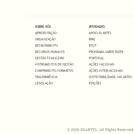
SOBRE NÓS
ATIVIDADES
APRESENTAÇÃO
APOIO ÀS ARTES
ORGANIZAÇÃO
RPAC
RECRUTAMENTO
RTCP
RECURSOS HUMANOS
PROGRAMA SABER FAZER
GESTÃO FINANCEIRA
PORTUGAL
INSTRUMENTOS DE GESTÃO
AÇÕES NACIONAIS
CUMPRIMENTO NORMATIVO
AÇÕES INTERNACIONAIS
TRANSPARÊNCIA
SUSTENTABILIDADE NAS ARTES
LEGISLAÇÃO
EDIÇÕES
© 2026 DGARTES. All Rights Reserved