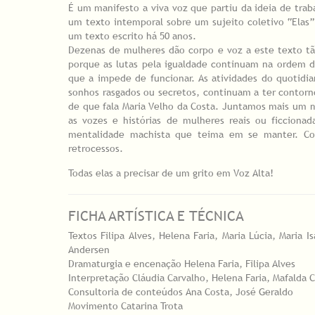
É um manifesto a viva voz que partiu da ideia de trab
um texto intemporal sobre um sujeito coletivo “Elas”
um texto escrito há 50 anos.
Dezenas de mulheres dão corpo e voz a este texto t
porque as lutas pela igualdade continuam na ordem 
que a impede de funcionar. As atividades do quotidian
sonhos rasgados ou secretos, continuam a ter contorno
de que fala Maria Velho da Costa. Juntamos mais um
as vozes e histórias de mulheres reais ou ficciona
mentalidade machista que teima em se manter. Com
retrocessos.
Todas elas a precisar de um grito em Voz Alta!
FICHA ARTÍSTICA E TÉCNICA
Textos Filipa Alves, Helena Faria, Maria Lúcia, Maria 
Andersen
Dramaturgia e encenação Helena Faria, Filipa Alves
Interpretação Cláudia Carvalho, Helena Faria, Mafalda 
Consultoria de conteúdos Ana Costa, José Geraldo
Movimento Catarina Trota