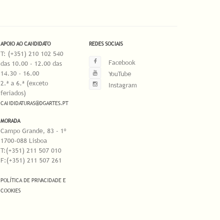
APOIO AO CANDIDATO
REDES SOCIAIS
T: (+351) 210 102 540
Facebook
das 10.00 - 12.00 das
14.30 - 16.00
YouTube
2.ª a 6.ª (exceto
Instagram
feriados)
CANDIDATURAS@DGARTES.PT
MORADA
Campo Grande, 83 - 1º
1700-088 Lisboa
T:(+351) 211 507 010
F:(+351) 211 507 261
POLÍTICA DE PRIVACIDADE E
COOKIES