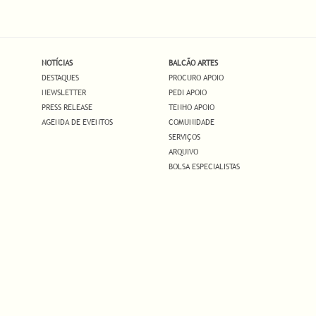
NOTÍCIAS
BALCÃO ARTES
DESTAQUES
PROCURO APOIO
NEWSLETTER
PEDI APOIO
PRESS RELEASE
TENHO APOIO
AGENDA DE EVENTOS
COMUNIDADE
SERVIÇOS
ARQUIVO
BOLSA ESPECIALISTAS
.