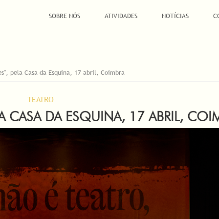
SOBRE NÓS
ATIVIDADES
NOTÍCIAS
C
es", pela Casa da Esquina, 17 abril, Coimbra
TEATRO
LA CASA DA ESQUINA, 17 ABRIL, COI