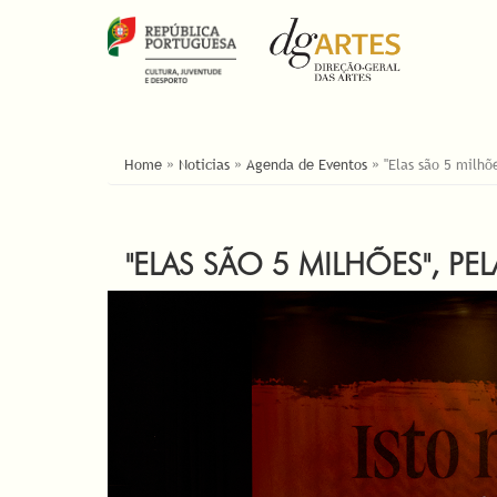
ESTÁ AQUI
Home
»
Noticias
»
Agenda de Eventos
»
"Elas são 5 milhõ
"ELAS SÃO 5 MILHÕES", PE