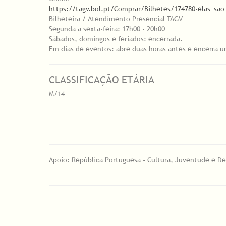
https://tagv.bol.pt/Comprar/Bilhetes/174780-elas_sao
Bilheteira / Atendimento Presencial TAGV
Segunda a sexta-feira: 17h00 - 20h00
Sábados, domingos e feriados: encerrada.
Em dias de eventos: abre duas horas antes e encerra u
CLASSIFICAÇÃO ETÁRIA
M/14
Apoio: República Portuguesa - Cultura, Juventude e De