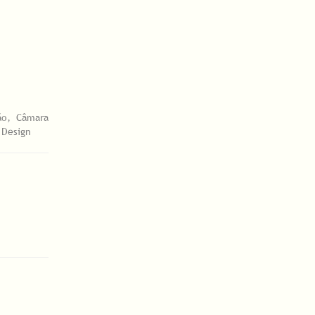
ão, Câmara
 Design