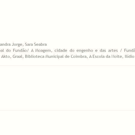
Sandra Jorge, Sara Seabra
pal do Fundão/ A Moagem, cidade do engenho e das artes / Fund
Akto, Graal, Biblioteca Municipal de Coimbra, A Escola da Noite, Ilídio