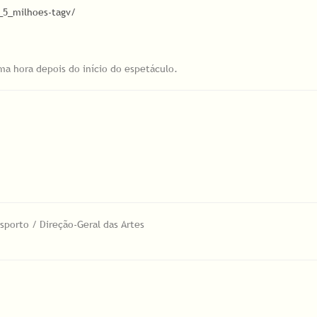
_5_milhoes-tagv/
ma hora depois do início do espetáculo.
sporto / Direção-Geral das Artes