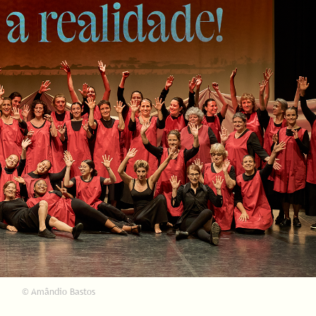
© Amândio Bastos