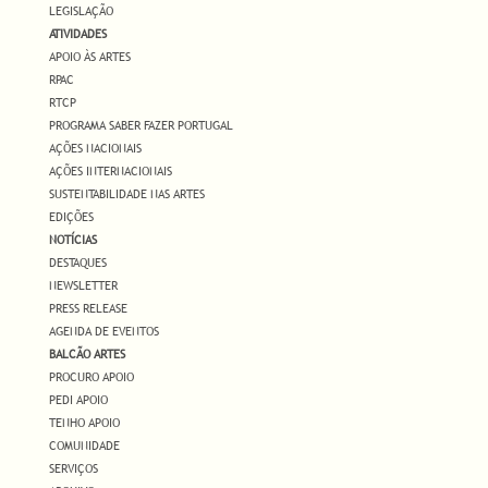
LEGISLAÇÃO
ATIVIDADES
APOIO ÀS ARTES
RPAC
RTCP
PROGRAMA SABER FAZER PORTUGAL
AÇÕES NACIONAIS
AÇÕES INTERNACIONAIS
SUSTENTABILIDADE NAS ARTES
EDIÇÕES
NOTÍCIAS
DESTAQUES
NEWSLETTER
PRESS RELEASE
AGENDA DE EVENTOS
BALCÃO ARTES
PROCURO APOIO
PEDI APOIO
TENHO APOIO
COMUNIDADE
SERVIÇOS