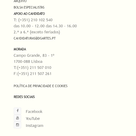
ARQUIVO
BOLSA ESPECIALISTAS
APOIO AO CANDIDATO
T: (+351) 210 102 540
das 10.00 - 12.00 das 14.30 - 16.00
2.ª a 6.ª (exceto feriados)
CANDIDATURAS@DGARTES.PT
MORADA
Campo Grande, 83 - 1º
1700-088 Lisboa
T:(+351) 211 507 010
F:(+351) 211 507 261
POLÍTICA DE PRIVACIDADE E COOKIES
REDES SOCIAIS
Facebook
YouTube
Instagram