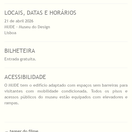
LOCAIS, DATAS E HORÁRIOS
21 de abril 2026
MUDE – Museu do Design
Lisboa
BILHETEIRA
Entrada gratuita.
ACESSIBILIDADE
O MUDE tem o edifício adaptado com espaços sem barreiras para
visitantes com mobilidade condicionada. Todos os pisos e
acessos públicos do museu estão equipados com elevadores e
rampas.
→
teaser do filme