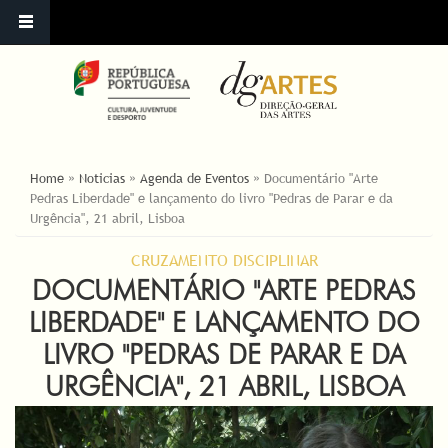
ESTÁ AQUI
Home
»
Noticias
»
Agenda de Eventos
»
Documentário "Arte
Pedras Liberdade" e lançamento do livro "Pedras de Parar e da
Urgência", 21 abril, Lisboa
CRUZAMENTO DISCIPLINAR
DOCUMENTÁRIO "ARTE PEDRAS
LIBERDADE" E LANÇAMENTO DO
LIVRO "PEDRAS DE PARAR E DA
URGÊNCIA", 21 ABRIL, LISBOA