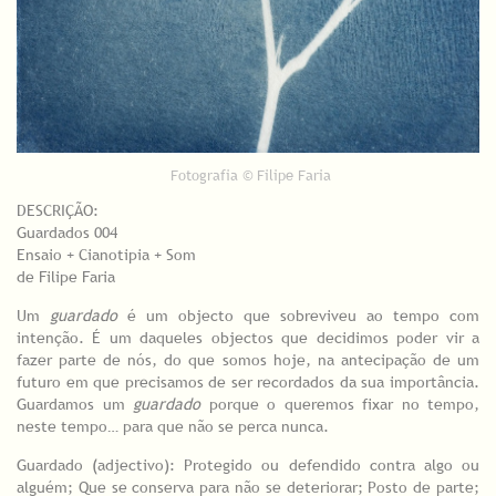
Fotografia © Filipe Faria
DESCRIÇÃO:
Guardados 004
Ensaio + Cianotipia + Som
de Filipe Faria
Um
guardado
é um objecto que sobreviveu ao tempo com
intenção. É um daqueles objectos que decidimos poder vir a
fazer parte de nós, do que somos hoje, na antecipação de um
futuro em que precisamos de ser recordados da sua importância.
Guardamos um
guardado
porque o queremos fixar no tempo,
neste tempo… para que não se perca nunca.
Guardado (adjectivo): Protegido ou defendido contra algo ou
alguém; Que se conserva para não se deteriorar; Posto de parte;