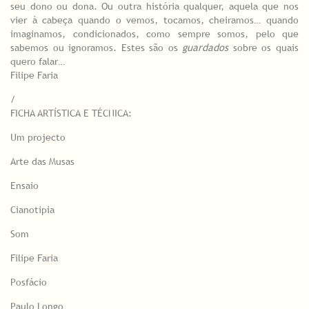
seu dono ou dona. Ou outra história qualquer, aquela que nos
vier à cabeça quando o vemos, tocamos, cheiramos… quando
imaginamos, condicionados, como sempre somos, pelo que
sabemos ou ignoramos. Estes são os
guardados
sobre os quais
quero falar…
Filipe Faria
/
FICHA ARTÍSTICA E TÉCNICA:
Um projecto
Arte das Musas
Ensaio
Cianotipia
Som
Filipe Faria
Posfácio
Paulo Longo