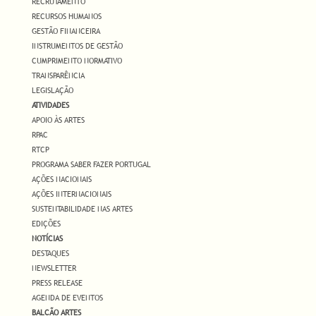
RECRUTAMENTO
RECURSOS HUMANOS
GESTÃO FINANCEIRA
INSTRUMENTOS DE GESTÃO
CUMPRIMENTO NORMATIVO
TRANSPARÊNCIA
LEGISLAÇÃO
ATIVIDADES
APOIO ÀS ARTES
RPAC
RTCP
PROGRAMA SABER FAZER PORTUGAL
AÇÕES NACIONAIS
AÇÕES INTERNACIONAIS
SUSTENTABILIDADE NAS ARTES
EDIÇÕES
NOTÍCIAS
DESTAQUES
NEWSLETTER
PRESS RELEASE
AGENDA DE EVENTOS
BALCÃO ARTES