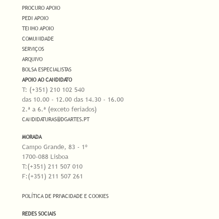
PROCURO APOIO
PEDI APOIO
TENHO APOIO
COMUNIDADE
SERVIÇOS
ARQUIVO
BOLSA ESPECIALISTAS
APOIO AO CANDIDATO
T: (+351) 210 102 540
das 10.00 - 12.00 das 14.30 - 16.00
2.ª a 6.ª (exceto feriados)
CANDIDATURAS@DGARTES.PT
MORADA
Campo Grande, 83 - 1º
1700-088 Lisboa
T:(+351) 211 507 010
F:(+351) 211 507 261
POLÍTICA DE PRIVACIDADE E COOKIES
REDES SOCIAIS