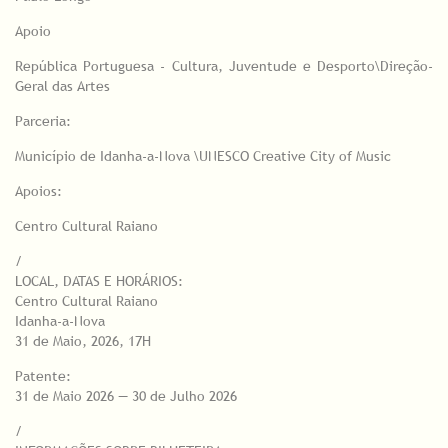
Apoio
República Portuguesa - Cultura, Juventude e Desporto\Direção-
Geral das Artes
Parceria:
Município de Idanha-a-Nova \UNESCO Creative City of Music
Apoios:
Centro Cultural Raiano
/
LOCAL, DATAS E HORÁRIOS:
Centro Cultural Raiano
Idanha-a-Nova
31 de Maio, 2026, 17H
Patente:
31 de Maio 2026 — 30 de Julho 2026
/