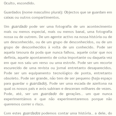
Oculto, escondido.
Guardados (nome masculino plural): Objectos que se guardam em
caixas ou outros compartimentos.
Um
guardado
pode ser uma fotografia de um acontecimento
mais ou menos especial, mais ou menos banal, uma fotografia
nossa ou de outrem. De um agente activo na nossa história ou de
um desconhecido, ou de um grupo de desconhecidos, ou de um
grupo de desconhecidos à volta de um conhecido. Pode ser
aquela tesoura da poda que nunca falhou, aquele colar que nos
definia, aquele apontamento de coisa importante ou daquela vez
em que nos saiu um verso ou uma estrofe. Pode ser um recorte
escurecido de uma revista ou jornal entretanto desaparecidos.
Pode ser um equipamento tecnológico de ponta, entretanto
obsoleto. Pode ser grande, não tem de ser pequeno (haja espaço
para guardar o
guardado
). Pode ser uma escada de azeitona na
qual os nossos pais e avós subiram e desceram milhares de vezes.
Pode, até, ser um
guardado
de gerações… um que nunca
experimentámos e que não experimentaremos porque não
queremos correr o risco.
Com estes
guardados
podemos contar uma história… a dele, do