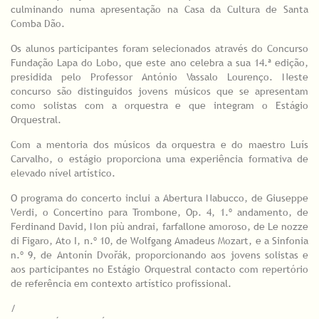
culminando numa apresentação na Casa da Cultura de Santa
Comba Dão.
Os alunos participantes foram selecionados através do Concurso
Fundação Lapa do Lobo, que este ano celebra a sua 14.ª edição,
presidida pelo Professor António Vassalo Lourenço. Neste
concurso são distinguidos jovens músicos que se apresentam
como solistas com a orquestra e que integram o Estágio
Orquestral.
Com a mentoria dos músicos da orquestra e do maestro Luís
Carvalho, o estágio proporciona uma experiência formativa de
elevado nível artístico.
O programa do concerto inclui a Abertura Nabucco, de Giuseppe
Verdi, o Concertino para Trombone, Op. 4, 1.º andamento, de
Ferdinand David, Non più andrai, farfallone amoroso, de Le nozze
di Figaro, Ato I, n.º 10, de Wolfgang Amadeus Mozart, e a Sinfonia
n.º 9, de Antonín Dvořák, proporcionando aos jovens solistas e
aos participantes no Estágio Orquestral contacto com repertório
de referência em contexto artístico profissional.
/