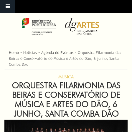
ESTÁ AQUI
Home
»
Noticias
»
Agenda de Eventos
»
Orquestra Filarmonia das
Beiras e Conservatório de Música e Artes do Dão, 6 junho, Santa
Comba Dão
MÚSICA
ORQUESTRA FILARMONIA DAS
BEIRAS E CONSERVATÓRIO DE
MÚSICA E ARTES DO DÃO, 6
JUNHO, SANTA COMBA DÃO