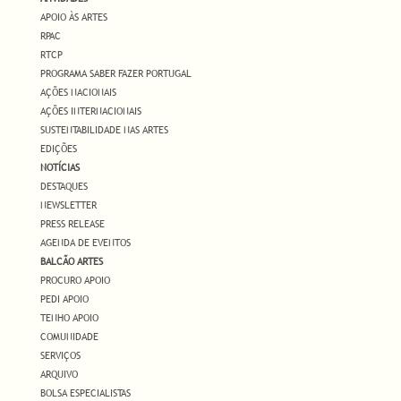
APOIO ÀS ARTES
RPAC
RTCP
PROGRAMA SABER FAZER PORTUGAL
AÇÕES NACIONAIS
AÇÕES INTERNACIONAIS
SUSTENTABILIDADE NAS ARTES
EDIÇÕES
NOTÍCIAS
DESTAQUES
NEWSLETTER
PRESS RELEASE
AGENDA DE EVENTOS
BALCÃO ARTES
PROCURO APOIO
PEDI APOIO
TENHO APOIO
COMUNIDADE
SERVIÇOS
ARQUIVO
BOLSA ESPECIALISTAS