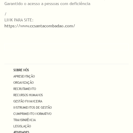
Garantido o acesso a pessoas com deficiência
/
LINK PARA SITE:
https://www.ccsantacombadao.com/
SOBRE NÓS
APRESENTAÇÃO
ORGANIZAÇÃO
RECRUTAMENTO
RECURSOS HUMANOS
GESTÃO FINANCEIRA
INSTRUMENTOS DE GESTÃO
CUMPRIMENTO NORMATIVO
TRANSPARÊNCIA
LEGISLAÇÃO
ATIVIDADES