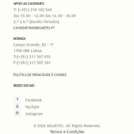
APOIO AO CANDIDATO
T: (+351) 210 102 540
das 10.00 - 12.00 das 14.30 - 16.00
2.ª a 6.ª (exceto feriados)
CANDIDATURAS@DGARTES.PT
MORADA
Campo Grande, 83 - 1º
1700-088 Lisboa
T:(+351) 211 507 010
F:(+351) 211 507 261
POLÍTICA DE PRIVACIDADE E COOKIES
REDES SOCIAIS
Facebook
YouTube
Instagram
© 2026 DGARTES. All Rights Reserved.
Termos e Condições