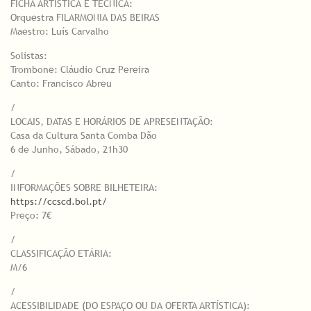
FICHA ARTÍSTICA E TÉCNICA:
Orquestra FILARMONIA DAS BEIRAS
Maestro: Luís Carvalho
Solistas:
Trombone: Cláudio Cruz Pereira
Canto: Francisco Abreu
/
LOCAIS, DATAS E HORÁRIOS DE APRESENTAÇÃO:
Casa da Cultura Santa Comba Dão
6 de Junho, Sábado, 21h30
/
INFORMAÇÕES SOBRE BILHETEIRA:
https://ccscd.bol.pt/
Preço: 7€
/
CLASSIFICAÇÃO ETÁRIA:
M/6
/
ACESSIBILIDADE (DO ESPAÇO OU DA OFERTA ARTÍSTICA):