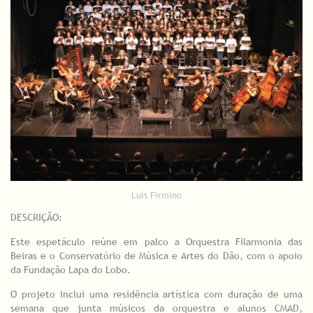
Luís Firmino
DESCRIÇÃO:
Este espetáculo reúne em palco a Orquestra Filarmonia das
Beiras e o Conservatório de Música e Artes do Dão, com o apoio
da Fundação Lapa do Lobo.
O projeto inclui uma residência artística com duração de uma
semana que junta músicos da orquestra e alunos CMAD,