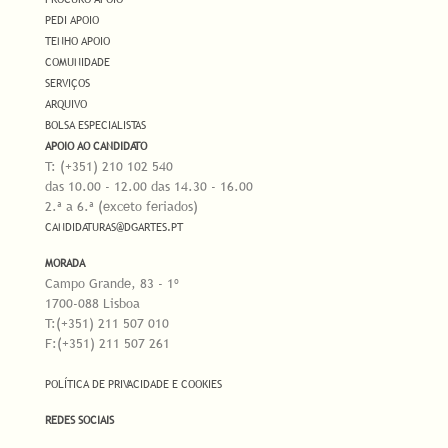
PEDI APOIO
TENHO APOIO
COMUNIDADE
SERVIÇOS
ARQUIVO
BOLSA ESPECIALISTAS
APOIO AO CANDIDATO
T: (+351) 210 102 540
das 10.00 - 12.00 das 14.30 - 16.00
2.ª a 6.ª (exceto feriados)
CANDIDATURAS@DGARTES.PT
MORADA
Campo Grande, 83 - 1º
1700-088 Lisboa
T:(+351) 211 507 010
F:(+351) 211 507 261
POLÍTICA DE PRIVACIDADE E COOKIES
REDES SOCIAIS