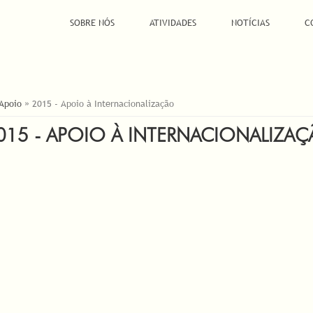
SOBRE NÓS
ATIVIDADES
NOTÍCIAS
C
 Apoio
»
2015 - Apoio à Internacionalização
015 - APOIO À INTERNACIONALIZA