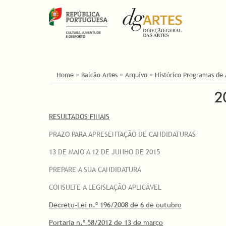
ESTÁ AQUI
Home
»
Balcão Artes
»
Arquivo
»
Histórico Programas de
2
RESULTADOS FINAIS
PRAZO PARA APRESENTAÇÃO DE CANDIDATURAS
13 DE MAIO A 12 DE JUNHO DE 2015
PREPARE A SUA CANDIDATURA
CONSULTE A LEGISLAÇÃO APLICÁVEL
Decreto-Lei n.º 196/2008 de 6 de outubro
Portaria n.º 58/2012 de 13 de março