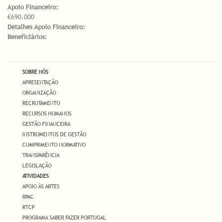
Apoio Financeiro:
€690.000
Detalhes Apoio Financeiro:
Beneficiários:
SOBRE NÓS
APRESENTAÇÃO
ORGANIZAÇÃO
RECRUTAMENTO
RECURSOS HUMANOS
GESTÃO FINANCEIRA
INSTRUMENTOS DE GESTÃO
CUMPRIMENTO NORMATIVO
TRANSPARÊNCIA
LEGISLAÇÃO
ATIVIDADES
APOIO ÀS ARTES
RPAC
RTCP
PROGRAMA SABER FAZER PORTUGAL