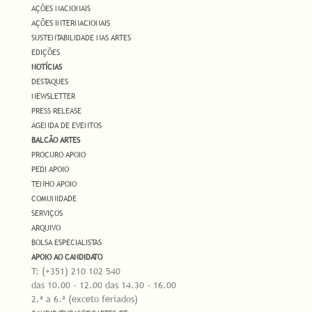
AÇÕES NACIONAIS
AÇÕES INTERNACIONAIS
SUSTENTABILIDADE NAS ARTES
EDIÇÕES
NOTÍCIAS
DESTAQUES
NEWSLETTER
PRESS RELEASE
AGENDA DE EVENTOS
BALCÃO ARTES
PROCURO APOIO
PEDI APOIO
TENHO APOIO
COMUNIDADE
SERVIÇOS
ARQUIVO
BOLSA ESPECIALISTAS
APOIO AO CANDIDATO
T: (+351) 210 102 540
das 10.00 - 12.00 das 14.30 - 16.00
2.ª a 6.ª (exceto feriados)