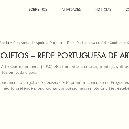
SOBRE NÓS
ATIVIDADES
NOTÍCIAS
C
 Apoio
»
Programa de Apoio a Projetos – Rede Portuguesa de Arte Contempor
OJETOS – REDE PORTUGUESA DE AR
 Arte Contemporânea (RPAC) visa fomentar a criação, produção, difu
entes em todo o país.
s comunicou o projeto de decisão deste primeiro concurso do Programa
o inédito pretende proporcionar um acesso mais amplo às artes, esta