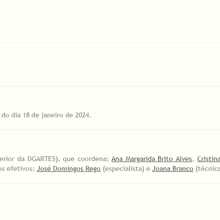
do dia 18 de janeiro de 2024.
erior da DGARTES), que coordena;
Ana Margarida Brito Alves
,
Cristi
s efetivos;
José Domingos Rego
(especialista) e
Joana Branco
(técnic