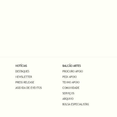
NOTÍCIAS
BALCÃO ARTES
DESTAQUES
PROCURO APOIO
NEWSLETTER
PEDI APOIO
PRESS RELEASE
TENHO APOIO
AGENDA DE EVENTOS
COMUNIDADE
SERVIÇOS
ARQUIVO
BOLSA ESPECIALISTAS