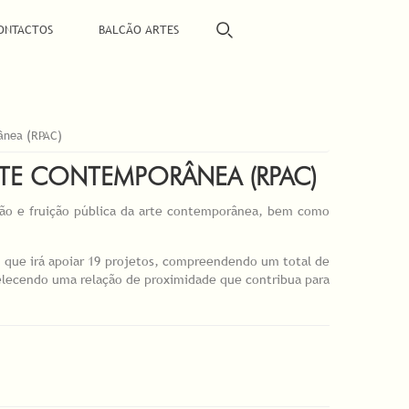
ONTACTOS
BALCÃO ARTES
ânea (RPAC)
TE CONTEMPORÂNEA (RPAC)
são e fruição pública da arte contemporânea, bem como
, que irá apoiar 19 projetos, compreendendo um total de
belecendo uma relação de proximidade que contribua para