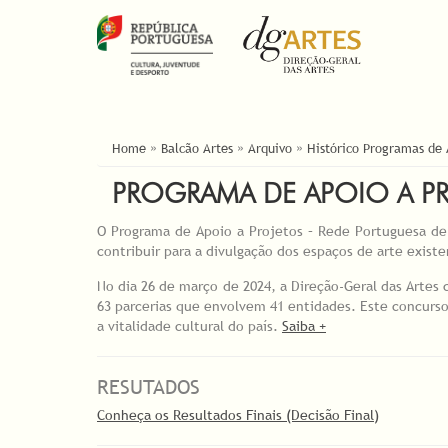
ESTÁ AQUI
Home
»
Balcão Artes
»
Arquivo
»
Histórico Programas de
PROGRAMA DE APOIO A PR
O Programa de Apoio a Projetos – Rede Portuguesa de
contribuir para a divulgação dos espaços de arte exist
No dia 26 de março de 2024, a Direção-Geral das Arte
63 parcerias que envolvem 41 entidades. Este concurs
a vitalidade cultural do país.
Saiba +
RESUTADOS
Conheça os Resultados Finais (Decisão Final)