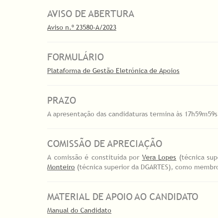
AVISO DE ABERTURA
Aviso n.º 23580-A/2023
FORMULÁRIO
Plataforma de Gestão Eletrónica de Apoios
PRAZO
A apresentação das candidaturas termina às 17h59m59s 
COMISSÃO DE APRECIAÇÃO
A comissão é constituída por
Vera Lopes
(técnica sup
Monteiro
(técnica superior da DGARTES), como membro
MATERIAL DE APOIO AO CANDIDATO
Manual do Candidato