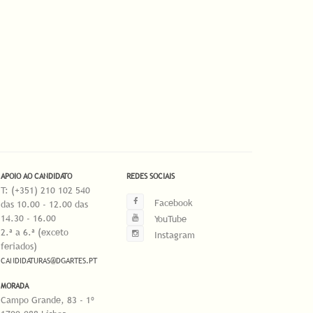
APOIO AO CANDIDATO
REDES SOCIAIS
T: (+351) 210 102 540
Facebook
das 10.00 - 12.00 das
14.30 - 16.00
YouTube
2.ª a 6.ª (exceto
Instagram
feriados)
CANDIDATURAS@DGARTES.PT
MORADA
Campo Grande, 83 - 1º