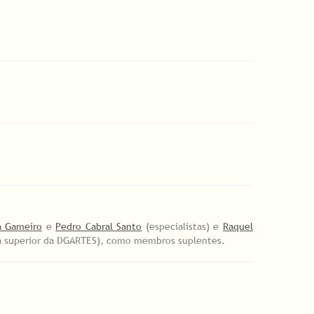
na Gameiro
e
Pedro Cabral Santo
(especialistas) e
Raquel
a superior da DGARTES), como membros suplentes.