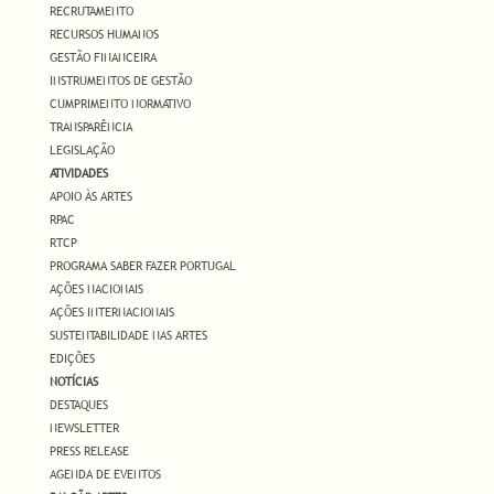
RECRUTAMENTO
RECURSOS HUMANOS
GESTÃO FINANCEIRA
INSTRUMENTOS DE GESTÃO
CUMPRIMENTO NORMATIVO
TRANSPARÊNCIA
LEGISLAÇÃO
ATIVIDADES
APOIO ÀS ARTES
RPAC
RTCP
PROGRAMA SABER FAZER PORTUGAL
AÇÕES NACIONAIS
AÇÕES INTERNACIONAIS
SUSTENTABILIDADE NAS ARTES
EDIÇÕES
NOTÍCIAS
DESTAQUES
NEWSLETTER
PRESS RELEASE
AGENDA DE EVENTOS