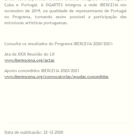
Cuba e Portugal. A DGARTES integrou a rede IBERCENA em
novembro de 2019, na qualidade de representante de Portugal
no Programa, tornando assim possível a participação das
estruturas artísticas portuguesas.
Consulte os resultados do Programa IBERCENA 2020/2021:
Ata da XXIX Reunião do CII
www.iberescena.org/actas
Apoios concedidos IBERCENA 2020/2021
www.iberescena.org/convocatorias/ayudas-concedidas
Data de publicação: 22-12-2020