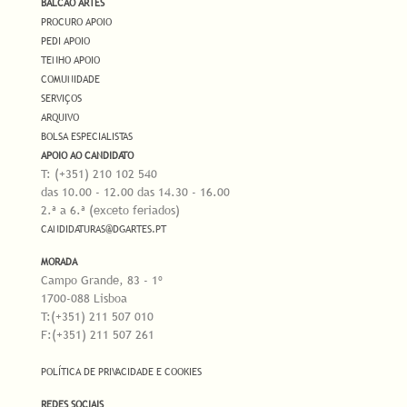
BALCÃO ARTES
PROCURO APOIO
PEDI APOIO
TENHO APOIO
COMUNIDADE
SERVIÇOS
ARQUIVO
BOLSA ESPECIALISTAS
APOIO AO CANDIDATO
T: (+351) 210 102 540
das 10.00 - 12.00 das 14.30 - 16.00
2.ª a 6.ª (exceto feriados)
CANDIDATURAS@DGARTES.PT
MORADA
Campo Grande, 83 - 1º
1700-088 Lisboa
T:(+351) 211 507 010
F:(+351) 211 507 261
POLÍTICA DE PRIVACIDADE E COOKIES
REDES SOCIAIS