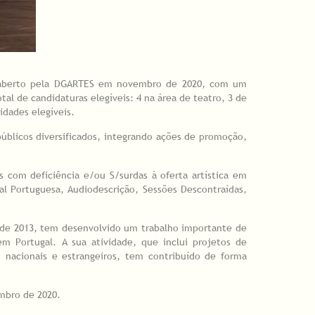
ica, aberto pela DGARTES em novembro de 2020, com um
al de candidaturas elegíveis: 4 na área de teatro, 3 de
tidades elegíveis.
 públicos diversificados, integrando ações de promoção,
s com deficiência e/ou S/surdas à oferta artística em
al Portuguesa, Audiodescrição, Sessões Descontraídas,
esde 2013, tem desenvolvido um trabalho importante de
m Portugal. A sua atividade, que inclui projetos de
 nacionais e estrangeiros, tem contribuído de forma
embro de 2020.