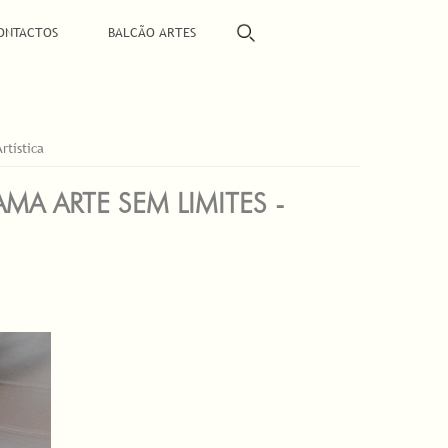
ONTACTOS
BALCÃO ARTES
rtística
A ARTE SEM LIMITES -