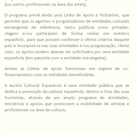
(ou outros profissionais na área das artes).
O programa prevê ainda uma Linha de Apoio a Visitantes, que
permite que os agentes e programadores de entidades culturais
estrangeiras de referência, tanto públicas como privadas,
viagem e/ou participem de forma online em eventos
espanhóis, para que possam conhecer a oferta criativa daquele
país e incorporá-la nas suas atividades e/ou programação. Neste
caso, os apoios podem apenas ser solicitados por uma entidade
espanhola (em parceria com a entidade estrangeira).
Ambas as Linhas de Apoio funcionam em regime de co-
financiamento com as entidades beneficiárias.
A Acción Cultural Espanhola é uma entidade pública que se
dedica à promoção da cultura espanhola, dentro e fora das suas
fronteiras, através de um amplo programa de atividades,
iniciativas e apoios que promovem a mobilidade de artistas e
profissionais na área da cultura.