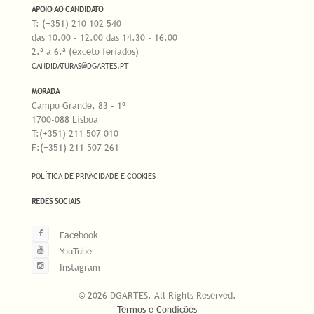
APOIO AO CANDIDATO
T: (+351) 210 102 540
das 10.00 - 12.00 das 14.30 - 16.00
2.ª a 6.ª (exceto feriados)
CANDIDATURAS@DGARTES.PT
MORADA
Campo Grande, 83 - 1º
1700-088 Lisboa
T:(+351) 211 507 010
F:(+351) 211 507 261
POLÍTICA DE PRIVACIDADE E COOKIES
REDES SOCIAIS
Facebook
YouTube
Instagram
© 2026 DGARTES. All Rights Reserved.
Termos e Condições