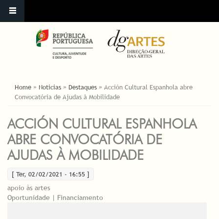
ESTÁ AQUI
Home
»
Noticias
»
Destaques
»
Acción Cultural Espanhola abre
Convocatória de Ajudas à Mobilidade
ACCIÓN CULTURAL ESPANHOLA
ABRE CONVOCATÓRIA DE
AJUDAS À MOBILIDADE
[ Ter, 02/02/2021 - 16:55 ]
apoio às artes
Oportunidade | Financiamento