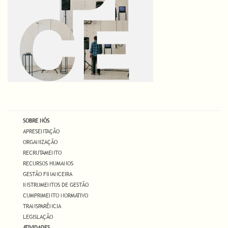
SOBRE NÓS
APRESENTAÇÃO
ORGANIZAÇÃO
RECRUTAMENTO
RECURSOS HUMANOS
GESTÃO FINANCEIRA
INSTRUMENTOS DE GESTÃO
CUMPRIMENTO NORMATIVO
TRANSPARÊNCIA
LEGISLAÇÃO
ATIVIDADES