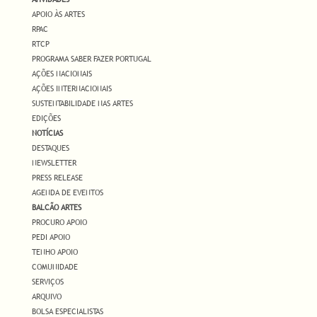
APOIO ÀS ARTES
RPAC
RTCP
PROGRAMA SABER FAZER PORTUGAL
AÇÕES NACIONAIS
AÇÕES INTERNACIONAIS
SUSTENTABILIDADE NAS ARTES
EDIÇÕES
NOTÍCIAS
DESTAQUES
NEWSLETTER
PRESS RELEASE
AGENDA DE EVENTOS
BALCÃO ARTES
PROCURO APOIO
PEDI APOIO
TENHO APOIO
COMUNIDADE
SERVIÇOS
ARQUIVO
BOLSA ESPECIALISTAS