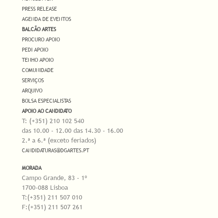
PRESS RELEASE
AGENDA DE EVENTOS
BALCÃO ARTES
PROCURO APOIO
PEDI APOIO
TENHO APOIO
COMUNIDADE
SERVIÇOS
ARQUIVO
BOLSA ESPECIALISTAS
APOIO AO CANDIDATO
T: (+351) 210 102 540
das 10.00 - 12.00 das 14.30 - 16.00
2.ª a 6.ª (exceto feriados)
CANDIDATURAS@DGARTES.PT
MORADA
Campo Grande, 83 - 1º
1700-088 Lisboa
T:(+351) 211 507 010
F:(+351) 211 507 261