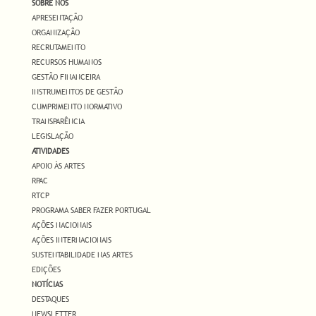
SOBRE NÓS
APRESENTAÇÃO
ORGANIZAÇÃO
RECRUTAMENTO
RECURSOS HUMANOS
GESTÃO FINANCEIRA
INSTRUMENTOS DE GESTÃO
CUMPRIMENTO NORMATIVO
TRANSPARÊNCIA
LEGISLAÇÃO
ATIVIDADES
APOIO ÀS ARTES
RPAC
RTCP
PROGRAMA SABER FAZER PORTUGAL
AÇÕES NACIONAIS
AÇÕES INTERNACIONAIS
SUSTENTABILIDADE NAS ARTES
EDIÇÕES
NOTÍCIAS
DESTAQUES
NEWSLETTER