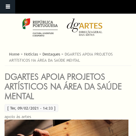
ESTÁ AQUI
Home
»
Noticias
»
Destaques
»
DGARTES APOIA PROJETOS
ARTÍSTICOS NA ÁREA DA SAÚDE MENTAL
DGARTES APOIA PROJETOS
ARTÍSTICOS NA ÁREA DA SAÚDE
MENTAL
[ Ter, 09/02/2021 - 14:33 ]
apoio às artes