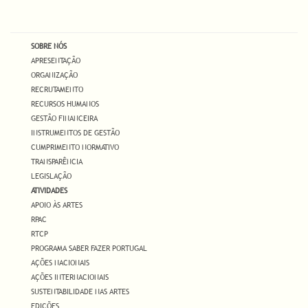
SOBRE NÓS
APRESENTAÇÃO
ORGANIZAÇÃO
RECRUTAMENTO
RECURSOS HUMANOS
GESTÃO FINANCEIRA
INSTRUMENTOS DE GESTÃO
CUMPRIMENTO NORMATIVO
TRANSPARÊNCIA
LEGISLAÇÃO
ATIVIDADES
APOIO ÀS ARTES
RPAC
RTCP
PROGRAMA SABER FAZER PORTUGAL
AÇÕES NACIONAIS
AÇÕES INTERNACIONAIS
SUSTENTABILIDADE NAS ARTES
EDIÇÕES