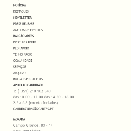
NOTÍCIAS
DESTAQUES
NEWSLETTER
PRESS RELEASE
AGENDA DE EVENTOS
BALCÃO ARTES
PROCURO APOIO
PEDI APOIO
TENHO APOIO
COMUNIDADE
SERVIÇOS
ARQUIVO
BOLSA ESPECIALISTAS
APOIO AO CANDIDATO
T: (+351) 210 102 540
das 10.00 - 12.00 das 14.30 - 16.00
2.ª a 6.ª (exceto feriados)
CANDIDATURAS@DGARTES.PT
MORADA
Campo Grande, 83 - 1º