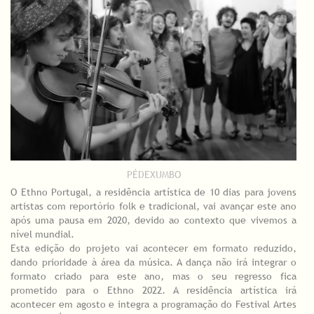
PÉDEXUMBO
O Ethno Portugal, a residência artística de 10 dias para jovens
artistas com reportório folk e tradicional, vai avançar este ano
após uma pausa em 2020, devido ao contexto que vivemos a
nível mundial.
Esta edição do projeto vai acontecer em formato reduzido,
dando prioridade à área da música. A dança não irá integrar o
formato criado para este ano, mas o seu regresso fica
prometido para o Ethno 2022. A residência artística irá
acontecer em agosto e integra a programação do Festival Artes