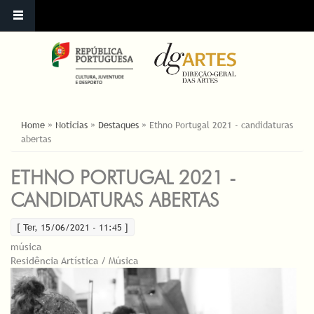
ESTÁ AQUI
Home
»
Noticias
»
Destaques
»
Ethno Portugal 2021 - candidaturas
abertas
ETHNO PORTUGAL 2021 -
CANDIDATURAS ABERTAS
[ Ter, 15/06/2021 - 11:45 ]
música
Residência Artística / Música