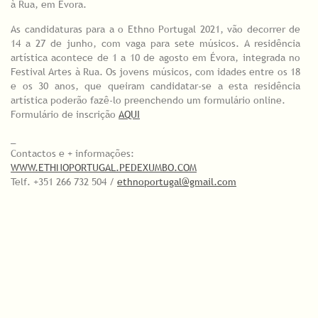
à Rua, em Évora.
As candidaturas para a o Ethno Portugal 2021, vão decorrer de
14 a 27 de junho, com vaga para sete músicos. A residência
artística acontece de 1 a 10 de agosto em Évora, integrada no
Festival Artes à Rua. Os jovens músicos, com idades entre os 18
e os 30 anos, que queiram candidatar-se a esta residência
artística poderão fazê-lo preenchendo um formulário online.
Formulário de inscrição
AQUI
_
Contactos e + informações:
WWW.ETHNOPORTUGAL.PEDEXUMBO.COM
Telf. +351 266 732 504 /
ethnoportugal@gmail.com