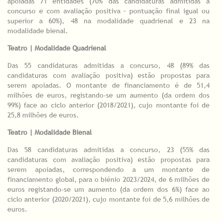
apoiadas 71 entidades (70% das candidaturas admitidas a
concurso e com avaliação positiva – pontuação final igual ou
superior a 60%), 48 na modalidade quadrienal e 23 na
modalidade bienal.
Teatro | Modalidade Quadrienal
Das 55 candidaturas admitidas a concurso, 48 (89% das
candidaturas com avaliação positiva) estão propostas para
serem apoiadas. O montante de financiamento é de 51,4
milhões de euros, registando-se um aumento (da ordem dos
99%) face ao ciclo anterior (2018/2021), cujo montante foi de
25,8 milhões de euros.
Teatro | Modalidade Bienal
Das 58 candidaturas admitidas a concurso, 23 (55% das
candidaturas com avaliação positiva) estão propostas para
serem apoiadas, correspondendo a um montante de
financiamento global, para o biénio 2023/2024, de 6 milhões de
euros registando-se um aumento (da ordem dos 6%) face ao
ciclo anterior (2020/2021), cujo montante foi de 5,6 milhões de
euros.