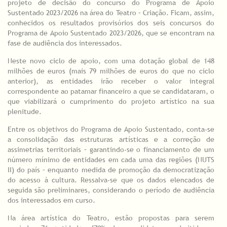
projeto de decisão do concurso do Programa de Apoio
Sustentado 2023/2026 na área do Teatro – Criação. Ficam, assim,
conhecidos os resultados provisórios dos seis concursos do
Programa de Apoio Sustentado 2023/2026, que se encontram na
fase de audiência dos interessados.
Neste novo ciclo de apoio, com uma dotação global de 148
milhões de euros (mais 79 milhões de euros do que no ciclo
anterior), as entidades irão receber o valor integral
correspondente ao patamar financeiro a que se candidataram, o
que viabilizará o cumprimento do projeto artístico na sua
plenitude.
Entre os objetivos do Programa de Apoio Sustentado, conta-se
a consolidação das estruturas artísticas e a correção de
assimetrias territoriais – garantindo-se o financiamento de um
número mínimo de entidades em cada uma das regiões (NUTS
II) do país – enquanto medida de promoção da democratização
do acesso à cultura. Ressalva-se que os dados elencados de
seguida são preliminares, considerando o período de audiência
dos interessados em curso.
Na área artística do Teatro, estão propostas para serem