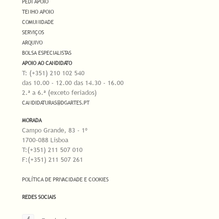
PEDI APOIO
TENHO APOIO
COMUNIDADE
SERVIÇOS
ARQUIVO
BOLSA ESPECIALISTAS
APOIO AO CANDIDATO
T: (+351) 210 102 540
das 10.00 - 12.00 das 14.30 - 16.00
2.ª a 6.ª (exceto feriados)
CANDIDATURAS@DGARTES.PT
MORADA
Campo Grande, 83 - 1º
1700-088 Lisboa
T:(+351) 211 507 010
F:(+351) 211 507 261
POLÍTICA DE PRIVACIDADE E COOKIES
REDES SOCIAIS