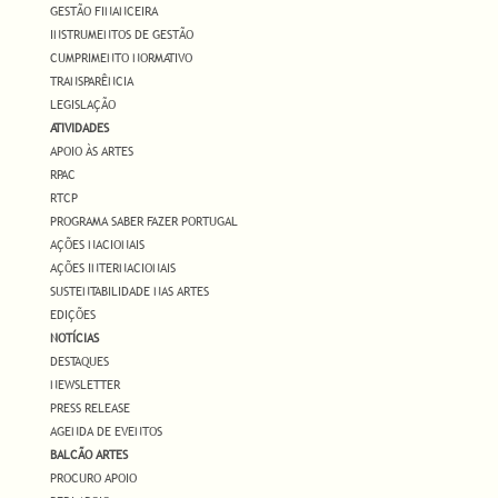
GESTÃO FINANCEIRA
INSTRUMENTOS DE GESTÃO
CUMPRIMENTO NORMATIVO
TRANSPARÊNCIA
LEGISLAÇÃO
ATIVIDADES
APOIO ÀS ARTES
RPAC
RTCP
PROGRAMA SABER FAZER PORTUGAL
AÇÕES NACIONAIS
AÇÕES INTERNACIONAIS
SUSTENTABILIDADE NAS ARTES
EDIÇÕES
NOTÍCIAS
DESTAQUES
NEWSLETTER
PRESS RELEASE
AGENDA DE EVENTOS
BALCÃO ARTES
PROCURO APOIO