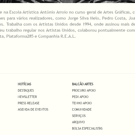
 na Escola Artística António Arroio no curso geral de Artes Gráficas,
mes para vários realizadores, como Jorge Silva Melo, Pedro Costa, Joa
os. Trabalha com os Artistas Unidos desde 1994, onde assinou mais d
seu trabalho regular nos Artistas Unidos, colaborou pontualmente co
lta, Plataforma285 e Companhia R.E.A.L.
NOTÍCIAS
BALCÃO ARTES
DESTAQUES
PROCURO APOIO
NEWSLETTER
PEDI APOIO
PRESS RELEASE
TENHO APOIO
AGENDA DE EVENTOS
COMUNIDADE
SERVIÇOS
ARQUIVO
BOLSA ESPECIALISTAS