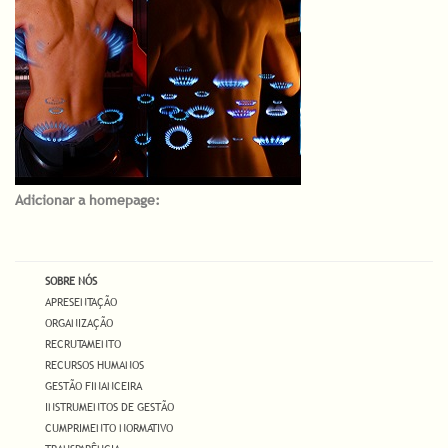
Adicionar a homepage:
SOBRE NÓS
APRESENTAÇÃO
ORGANIZAÇÃO
RECRUTAMENTO
RECURSOS HUMANOS
GESTÃO FINANCEIRA
INSTRUMENTOS DE GESTÃO
CUMPRIMENTO NORMATIVO