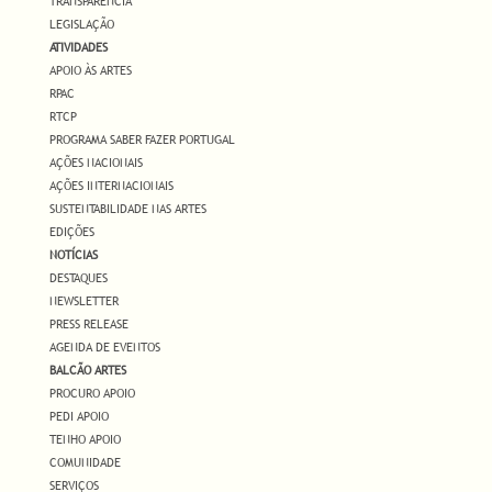
TRANSPARÊNCIA
LEGISLAÇÃO
ATIVIDADES
APOIO ÀS ARTES
RPAC
RTCP
PROGRAMA SABER FAZER PORTUGAL
AÇÕES NACIONAIS
AÇÕES INTERNACIONAIS
SUSTENTABILIDADE NAS ARTES
EDIÇÕES
NOTÍCIAS
DESTAQUES
NEWSLETTER
PRESS RELEASE
AGENDA DE EVENTOS
BALCÃO ARTES
PROCURO APOIO
PEDI APOIO
TENHO APOIO
COMUNIDADE
SERVIÇOS