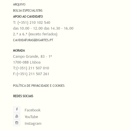
ARQUIVO
BOLSA ESPECIALISTAS
APOIO AO CANDIDATO
T: (+351) 210 102 540
das 10.00 - 12.00 das 14.30 - 16.00
2.ª a 6.ª (exceto feriados)
CANDIDATURAS@DGARTES.PT
MORADA
Campo Grande, 83 - 1º
1700-088 Lisboa
T:(+351) 211 507 010
F:(+351) 211 507 261
POLÍTICA DE PRIVACIDADE E COOKIES
REDES SOCIAIS
Facebook
YouTube
Instagram