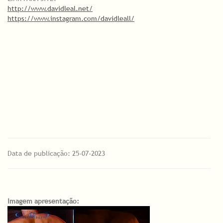
http://www.davidleal.net/​
https://www.instagram.com/davidleall/
Data de publicação: 25-07-2023
Imagem apresentação: