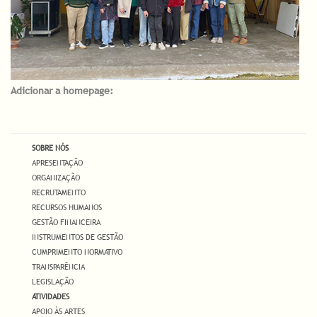
Adicionar a homepage:
SOBRE NÓS
APRESENTAÇÃO
ORGANIZAÇÃO
RECRUTAMENTO
RECURSOS HUMANOS
GESTÃO FINANCEIRA
INSTRUMENTOS DE GESTÃO
CUMPRIMENTO NORMATIVO
TRANSPARÊNCIA
LEGISLAÇÃO
ATIVIDADES
APOIO ÀS ARTES