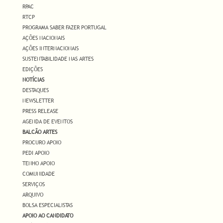
RPAC
RTCP
PROGRAMA SABER FAZER PORTUGAL
AÇÕES NACIONAIS
AÇÕES INTERNACIONAIS
SUSTENTABILIDADE NAS ARTES
EDIÇÕES
NOTÍCIAS
DESTAQUES
NEWSLETTER
PRESS RELEASE
AGENDA DE EVENTOS
BALCÃO ARTES
PROCURO APOIO
PEDI APOIO
TENHO APOIO
COMUNIDADE
SERVIÇOS
ARQUIVO
BOLSA ESPECIALISTAS
APOIO AO CANDIDATO