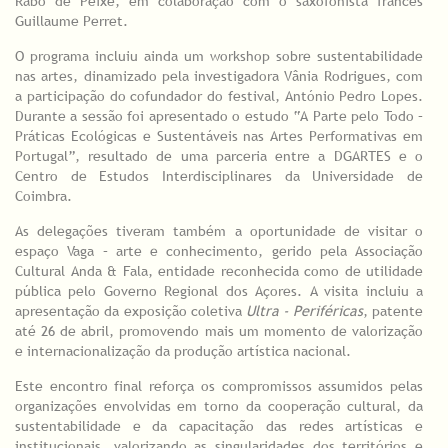
Rabo de Peixe, em colaboração com o saxofonista francês
Guillaume Perret.
O programa incluiu ainda um workshop sobre sustentabilidade
nas artes, dinamizado pela investigadora Vânia Rodrigues, com
a participação do cofundador do festival, António Pedro Lopes.
Durante a sessão foi apresentado o estudo “A Parte pelo Todo –
Práticas Ecológicas e Sustentáveis nas Artes Performativas em
Portugal”, resultado de uma parceria entre a DGARTES e o
Centro de Estudos Interdisciplinares da Universidade de
Coimbra.
As delegações tiveram também a oportunidade de visitar o
espaço Vaga – arte e conhecimento, gerido pela Associação
Cultural Anda & Fala, entidade reconhecida como de utilidade
pública pelo Governo Regional dos Açores. A visita incluiu a
apresentação da exposição coletiva
Ultra - Periféricas
, patente
até 26 de abril, promovendo mais um momento de valorização
e internacionalização da produção artística nacional.
Este encontro final reforça os compromissos assumidos pelas
organizações envolvidas em torno da cooperação cultural, da
sustentabilidade e da capacitação das redes artísticas e
institucionais, valorizando as singularidades dos territórios e