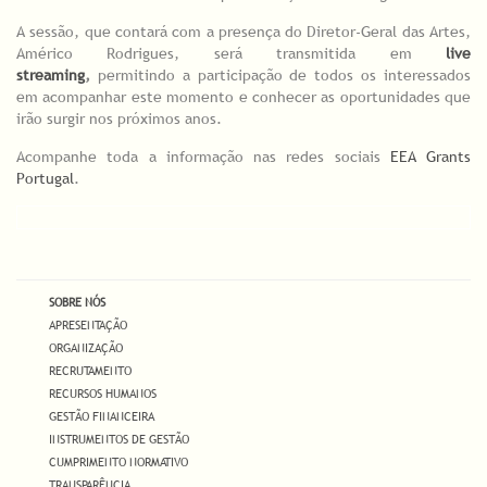
A sessão, que contará com a presença do Diretor-Geral das Artes,
Américo Rodrigues, será transmitida em
live
streaming
,
permitindo a participação de todos os interessados
em acompanhar este momento e conhecer as oportunidades que
irão surgir nos próximos anos.
Acompanhe toda a informação nas redes sociais
EEA Grants
Portugal
.
SOBRE NÓS
APRESENTAÇÃO
ORGANIZAÇÃO
RECRUTAMENTO
RECURSOS HUMANOS
GESTÃO FINANCEIRA
INSTRUMENTOS DE GESTÃO
CUMPRIMENTO NORMATIVO
TRANSPARÊNCIA