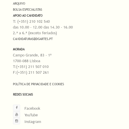
ARQUIVO
BOLSA ESPECIALISTAS
APOIO AO CANDIDATO
T: (+351) 210 102 540
das 10.00 - 12.00 das 14.30 - 16.00
2.ª a 6.ª (exceto feriados)
CANDIDATURAS@DGARTES.PT
MORADA
Campo Grande, 83 - 1º
1700-088 Lisboa
T:(+351) 211 507 010
F:(+351) 211 507 261
POLÍTICA DE PRIVACIDADE E COOKIES
REDES SOCIAIS
Facebook
YouTube
Instagram