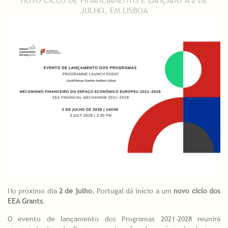
JULHO, EM LISBOA
No próximo dia
2 de julho
, Portugal dá início a um
novo ciclo dos
EEA Grants
.
O evento de lançamento dos Programas 2021-2028 reunirá