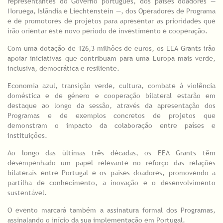
representantes do Governo português, dos países doadores —
Noruega, Islândia e Liechtenstein —, dos Operadores de Programa
e de promotores de projetos para apresentar as prioridades que
irão orientar este novo período de investimento e cooperação.
Com uma dotação de 126,3 milhões de euros, os EEA Grants irão
apoiar iniciativas que contribuam para uma Europa mais verde,
inclusiva, democrática e resiliente.
Economia azul, transição verde, cultura, combate à violência
doméstica e de género e cooperação bilateral estarão em
destaque ao longo da sessão, através da apresentação dos
Programas e de exemplos concretos de projetos que
demonstram o impacto da colaboração entre países e
instituições.
Ao longo das últimas três décadas, os EEA Grants têm
desempenhado um papel relevante no reforço das relações
bilaterais entre Portugal e os países doadores, promovendo a
partilha de conhecimento, a inovação e o desenvolvimento
sustentável.
O evento marcará também a assinatura formal dos Programas,
assinalando o início da sua implementação em Portugal.