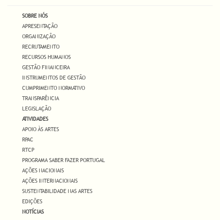
SOBRE NÓS
APRESENTAÇÃO
ORGANIZAÇÃO
RECRUTAMENTO
RECURSOS HUMANOS
GESTÃO FINANCEIRA
INSTRUMENTOS DE GESTÃO
CUMPRIMENTO NORMATIVO
TRANSPARÊNCIA
LEGISLAÇÃO
ATIVIDADES
APOIO ÀS ARTES
RPAC
RTCP
PROGRAMA SABER FAZER PORTUGAL
AÇÕES NACIONAIS
AÇÕES INTERNACIONAIS
SUSTENTABILIDADE NAS ARTES
EDIÇÕES
NOTÍCIAS