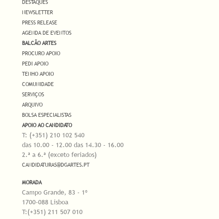
DESTAQUES
NEWSLETTER
PRESS RELEASE
AGENDA DE EVENTOS
BALCÃO ARTES
PROCURO APOIO
PEDI APOIO
TENHO APOIO
COMUNIDADE
SERVIÇOS
ARQUIVO
BOLSA ESPECIALISTAS
APOIO AO CANDIDATO
T: (+351) 210 102 540
das 10.00 - 12.00 das 14.30 - 16.00
2.ª a 6.ª (exceto feriados)
CANDIDATURAS@DGARTES.PT
MORADA
Campo Grande, 83 - 1º
1700-088 Lisboa
T:(+351) 211 507 010