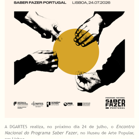
A DGARTES realiza, no próximo dia 24 de julho, o
Encontro
Nacional do Programa Saber Fazer
, no Museu de Arte Popular,
em Lisboa.