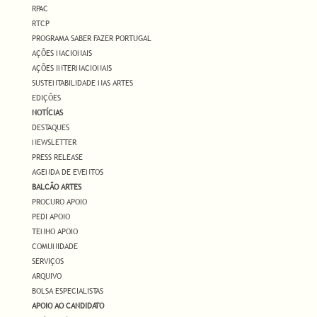
RPAC
RTCP
PROGRAMA SABER FAZER PORTUGAL
AÇÕES NACIONAIS
AÇÕES INTERNACIONAIS
SUSTENTABILIDADE NAS ARTES
EDIÇÕES
NOTÍCIAS
DESTAQUES
NEWSLETTER
PRESS RELEASE
AGENDA DE EVENTOS
BALCÃO ARTES
PROCURO APOIO
PEDI APOIO
TENHO APOIO
COMUNIDADE
SERVIÇOS
ARQUIVO
BOLSA ESPECIALISTAS
APOIO AO CANDIDATO