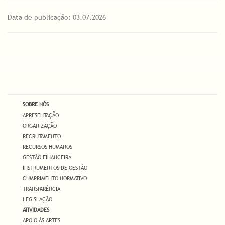
Data de publicação: 03.07.2026
SOBRE NÓS
APRESENTAÇÃO
ORGANIZAÇÃO
RECRUTAMENTO
RECURSOS HUMANOS
GESTÃO FINANCEIRA
INSTRUMENTOS DE GESTÃO
CUMPRIMENTO NORMATIVO
TRANSPARÊNCIA
LEGISLAÇÃO
ATIVIDADES
APOIO ÀS ARTES