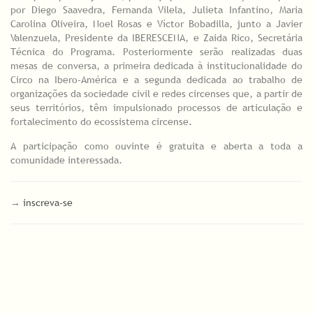
por Diego Saavedra, Fernanda Vilela, Julieta Infantino, Maria
Carolina Oliveira, Noel Rosas e Víctor Bobadilla, junto a Javier
Valenzuela, Presidente da IBERESCENA, e Zaida Rico, Secretária
Técnica do Programa. Posteriormente serão realizadas duas
mesas de conversa, a primeira dedicada à institucionalidade do
Circo na Ibero-América e a segunda dedicada ao trabalho de
organizações da sociedade civil e redes circenses que, a partir de
seus territórios, têm impulsionado processos de articulação e
fortalecimento do ecossistema circense.
A participação como ouvinte é gratuita e aberta a toda a
comunidade interessada.
→
inscreva-se