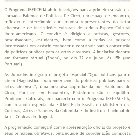
O Programa IBERCENA abriu
inscrições
para a primeira sessão das
Jornadas Falemos de Políticas De Circo, um espaço de encontro,
reflexão e intercâmbio que reunirá representantes do setor
circense e de instituições culturais de todo o Espaço Cultural
Ibero-americano. O convite é dirigido a artistas, gestores,
pesquisadores, estudantes, bem como a todas as pessoas
interessadas em assistir, conhecer e contribuir para a construção
de políticas públicas para as artes circenses. A iniciativa decorre
em formato virtual (Zoom), no dia 22 de julho, às 15h (em
Portugal).
As Jornadas integram o projeto especial "Que políticas para o
circo? Diagnóstico ibero-americano de políticas públicas para as
artes circenses", uma pesquisa coproduzida por Hablemos de
Circo, Poéticas en Encuentro, Plataforma Clo e Equilibre
Produções Culturais, em parceria com o Programa IBERESCENA,
com o apoio especial da FUNARTE do Brasil, do Ministério das
Culturas, Artes e Saberes da Colômbia e do Instituto Nacional de
Artes Cênicas do Uruguai.
A programação começará com a apresentação oficial do projeto e
seus principais objetivos, pela equipe de coordenação composta