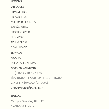
NOTÍCIAS
DESTAQUES
NEWSLETTER
PRESS RELEASE
AGENDA DE EVENTOS
BALCÃO ARTES
PROCURO APOIO
PEDI APOIO
TENHO APOIO
COMUNIDADE
SERVIÇOS
ARQUIVO
BOLSA ESPECIALISTAS
APOIO AO CANDIDATO
T: (+351) 210 102 540
das 10.00 - 12.00 das 14.30 - 16.00
2.ª a 6.ª (exceto feriados)
CANDIDATURAS@DGARTES.PT
MORADA
Campo Grande, 83 - 1º
1700-088 Lisboa