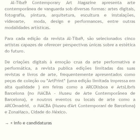
Al-Tiba9 Contemporary Art Magazine apresenta arte
contemporânea de vanguarda sob diversas formas: artes digitais,
fotografia, pintura, arquitetura, escultura e instalações,
videoarte, moda, design e performances, entre outras
modalidades artísticas.
Para cada edição da revista Al-Tiba9, são selecionados cinco
artistas capazes de oferecer perspectivas únicas sobre a estética
do futuro.
De criações digitais à emoção crua da arte performativa e
performática, a revista publica edições limitadas das suas
revistas e livros de arte, frequentemente apresentados como
peças de coleção ou "ArtPrint" (uma edição limitada impressa em
alta qualidade ) em feiras como a ARCOlisboa e ArtsLibris
Barcelona (no MACBA - Museu de Arte Contemporânea de
Barcelona), e noutros eventos ou locais de arte como a
ARCOmadrid, o MACBA (Museu d'Art Contemporani de Barcelona)
e ZonaMaco, Cidade do México.
→
+ info e candidaturas