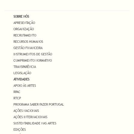
SOBRE NÓS
APRESENTAÇÃO
ORGANIZAÇÃO
RECRUTAMENTO
RECURSOS HUMANOS
GESTÃO FINANCEIRA
INSTRUMENTOS DE GESTÃO
CUMPRIMENTO NORMATIVO
TRANSPARÊNCIA
LEGISLAÇÃO
ATIVIDADES
APOIO ÀS ARTES
RPAC
RTCP
PROGRAMA SABER FAZER PORTUGAL
AÇÕES NACIONAIS
AÇÕES INTERNACIONAIS
SUSTENTABILIDADE NAS ARTES
EDIÇÕES