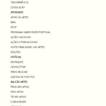
TRANSPARÊNCIA
LEGISLAÇÃO
ATIVIDADES
APOIO ÀS ARTES
RPAC
RTCP
PROGRAMA SABER FAZER PORTUGAL
AÇÕES NACIONAIS
AÇÕES INTERNACIONAIS
SUSTENTABILIDADE NAS ARTES
EDIÇÕES
NOTÍCIAS
DESTAQUES
NEWSLETTER
PRESS RELEASE
AGENDA DE EVENTOS
BALCÃO ARTES
PROCURO APOIO
PEDI APOIO
TENHO APOIO
COMUNIDADE