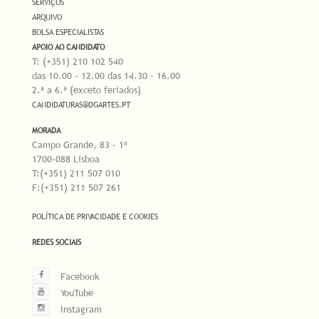
SERVIÇOS
ARQUIVO
BOLSA ESPECIALISTAS
APOIO AO CANDIDATO
T: (+351) 210 102 540
das 10.00 - 12.00 das 14.30 - 16.00
2.ª a 6.ª (exceto feriados)
CANDIDATURAS@DGARTES.PT
MORADA
Campo Grande, 83 - 1º
1700-088 Lisboa
T:(+351) 211 507 010
F:(+351) 211 507 261
POLÍTICA DE PRIVACIDADE E COOKIES
REDES SOCIAIS
Facebook
YouTube
Instagram