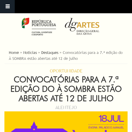
ESTÁ AQUI
Home
»
Notícias
»
Destaques
»
Convocatórias para a 7.ª edição do
À SOMBRA estão abertas até 12 de julho
OPORTUNIDADE
CONVOCATÓRIAS PARA A 7.ª
EDIÇÃO DO À SOMBRA ESTÃO
ABERTAS ATÉ 12 DE JULHO
ALENTEJO