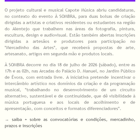
O projeto cultural e musical Capote Música abriu candidaturas,
no contexto do evento À SOMBRA, para duas bolsas de criação
dirigidas a artistas e criativos residentes ou estudantes na região
do Alentejo que trabalhem nas áreas da fotografia, pintura,
escultura, design e audiovisual. Estão também abertas inscrições
dirigidas a artesãos e produtores para participação no
"Mercadinho das Artes", que receberá propostas de arte,
artesanato, artigos em segunda mão e produtos locais.
À SOMBRA decorre no dia 18 de julho de 2026 (sábado), entre as
17h e as 02h, nas Arcadas do Palácio D. Manuel, no Jardim Público
de Évora, com entrada livre. A iniciativa pretende incentivar o
intercâmbio artístico nos domínios da criação e da programação
musical, "trabalhando no desenvolvimento de um circuito
alternativo, sustentável e de continuidade, que dê visibilidade à
música portuguesa e aos locais de acolhimento e de
apresentação, com conceitos e formatos diferenciadores".
→
saiba + sobre as convocatórias e condições, mercadinho,
prazos e inscrições