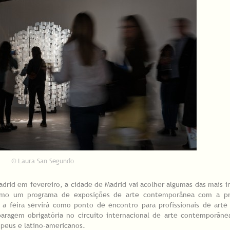
© Laura San Segundo
drid em fevereiro, a cidade de Madrid vai acolher algumas das mais 
como um programa de exposições de arte contemporânea com a p
, a feira servirá como ponto de encontro para profissionais de art
aragem obrigatória no circuito internacional de arte contemporâne
opeus e latino-americanos.