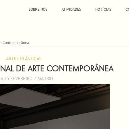
SOBRE NÓS
ATIVIDADES
NOTÍCIAS
C
rte Contemporânea
ARTES PLÁSTICAS
ONAL DE ARTE CONTEMPORÂNEA
 A 25 FEVEREIRO / MADRID