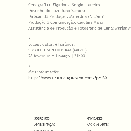
Cenografia e Figurinos: Sérgio Loureiro
Desenho de Luz: Nuno Samora
Direção de Produção: Maria João Vicente
Produção e Comunicação: Carolina Mano
Assistência de Produção e Fotografia de Cena: Marília 
/
Locais, datas, e horários:
SPAZIO TEATRO NO’HMA (MILÃO)
28 fevereiro e 1 março | 21h00
/
Mais informação:
http://www.teatrodagaragem.com/?p=4301
SOBRE NÓS
ATIVIDADES
APRESENTAÇÃO
APOIO ÀS ARTES
ORGANIZAÇÃO
RPAC