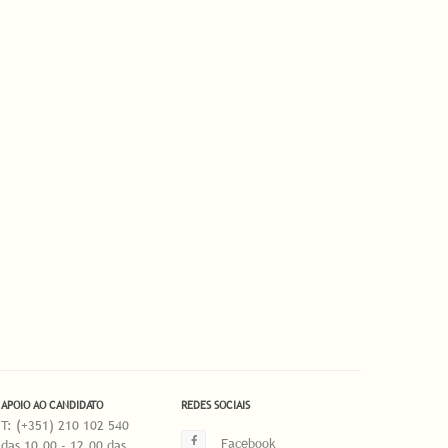
APOIO AO CANDIDATO
REDES SOCIAIS
T: (+351) 210 102 540
Facebook
das 10.00 - 12.00 das