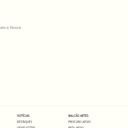
Maia e Moura
NOTÍCIAS
BALCÃO ARTES
DESTAQUES
PROCURO APOIO
NEWSLETTER
PEDI APOIO