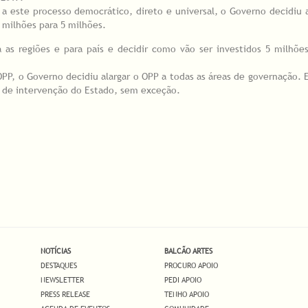
 a este processo democrático, direto e universal, o Governo decidiu
 milhões para 5 milhões.
as regiões e para país e decidir como vão ser investidos 5 milhõe
PP, o Governo decidiu alargar o OPP a todas as áreas de governação. 
 de intervenção do Estado, sem exceção.
NOTÍCIAS
BALCÃO ARTES
DESTAQUES
PROCURO APOIO
NEWSLETTER
PEDI APOIO
PRESS RELEASE
TENHO APOIO