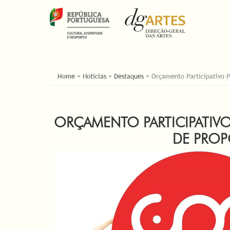
ESTÁ AQUI
Home
»
Notícias
»
Destaques
»
Orçamento Participativo P
ORÇAMENTO PARTICIPATIVO
DE PROPO