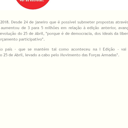
 2018. Desde 24 de janeiro que é possível submeter propostas atravé
o aumentou de 3 para 5 milhões em relação à edição anterior, ava
volução do 25 de Abril, "porque é de democracia, dos ideais da libe
rçamento participativo".
pelo país – que se mantém tal como aconteceu na I Edição - vai 
do 25 de Abril, levado a cabo pelo Movimento das Forças Armadas".