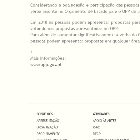
Considerando a boa adesão e participação das pessoas
verba inscrita no Orçamento de Estado para o OPP de 3
Em 2018 as pessoas podem apresentar propostas para 
votando nas propostas apresentadas no OPP.
Para além de aumentar significativamente a verba do O
pessoas podem apresentar propostas em qualquer área
/
Mais informações:
www.opp.gov.pt
SOBRE NÓS
ATIVIDADES
APRESENTAÇÃO
APOIO ÀS ARTES
ORGANIZAÇÃO
RPAC
RECRUTAMENTO
RTCP