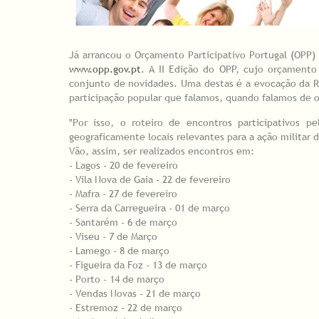
Já arrancou o Orçamento Participativo Portugal (OPP)
www.opp.gov.pt
. A II Edição do OPP, cujo orçament
conjunto de novidades. Uma destas é a evocação da Re
participação popular que falamos, quando falamos de o
"Por isso, o roteiro de encontros participativos 
geograficamente locais relevantes para a ação militar 
Vão, assim, ser realizados encontros em:
- Lagos - 20 de fevereiro
- Vila Nova de Gaia - 22 de fevereiro
- Mafra - 27 de fevereiro
- Serra da Carregueira - 01 de março
- Santarém - 6 de março
- Viseu - 7 de Março
- Lamego - 8 de março
- Figueira da Foz - 13 de março
- Porto - 14 de março
- Vendas Novas - 21 de março
- Estremoz - 22 de março