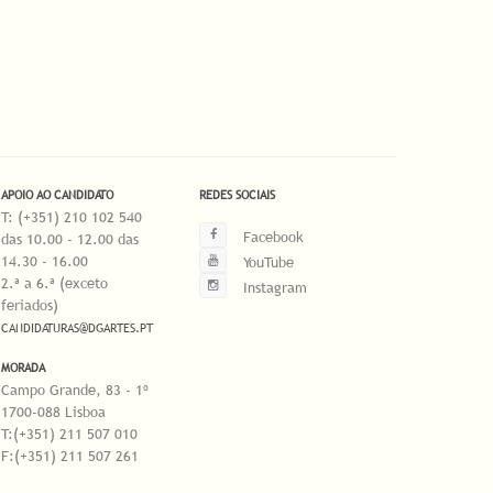
APOIO AO CANDIDATO
REDES SOCIAIS
T: (+351) 210 102 540
Facebook
das 10.00 - 12.00 das
14.30 - 16.00
YouTube
2.ª a 6.ª (exceto
Instagram
feriados)
CANDIDATURAS@DGARTES.PT
MORADA
Campo Grande, 83 - 1º
1700-088 Lisboa
T:(+351) 211 507 010
F:(+351) 211 507 261