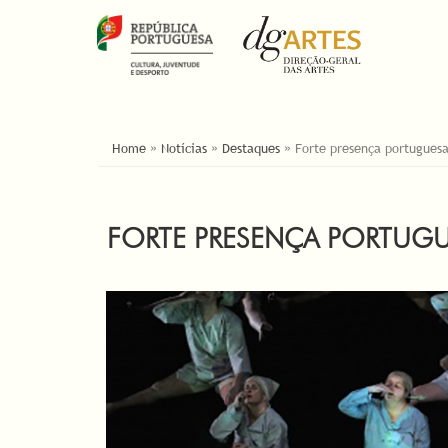
ESTÁ AQUI
Home
»
Notícias
»
Destaques
»
Forte presença portuguesa 
FORTE PRESENÇA PORTUGUES