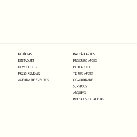
NOTÍCIAS
BALCÃO ARTES
DESTAQUES
PROCURO APOIO
NEWSLETTER
PEDI APOIO
PRESS RELEASE
TENHO APOIO
AGENDA DE EVENTOS
COMUNIDADE
SERVIÇOS
ARQUIVO
BOLSA ESPECIALISTAS