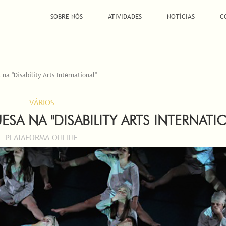
SOBRE NÓS
ATIVIDADES
NOTÍCIAS
C
na "Disability Arts International"
VÁRIOS
A NA "DISABILITY ARTS INTERNATI
PLATAFORMA ONLINE